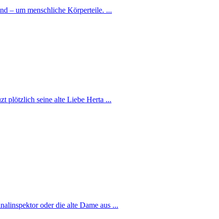
nd – um menschliche Körperteile. ...
 plötzlich seine alte Liebe Herta ...
alinspektor oder die alte Dame aus ...