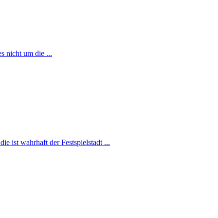
 nicht um die ...
e ist wahrhaft der Festspielstadt ...