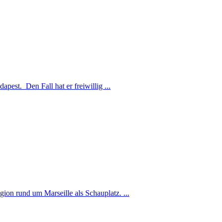
est. Den Fall hat er freiwillig ...
ion rund um Marseille als Schauplatz. ...