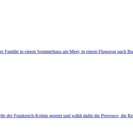
iner Familie in einem Sommerhaus am Meer, in einem Flugzeug nach Budap
e der Frankreich-Krimis gesetzt und wählt dafür die Provence, die Reg