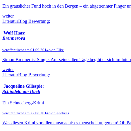
Ein grauslicher Fund hoch in den Bergen – ein abgetrennter Finger un
weiter
LiteraturBlog Bewertung:
Wolf Haas:
Brennerova
veröffentlicht am 01.09.2014 von Elke
Simon Brenner ist Single. Auf seine alten Tage begibt er sich im Inter
weiter
LiteraturBlog Bewertung:
Jacqueline Gillespie:
Schindeln am Dach
Ein Schneeberg-Krimi
veröffentlicht am 22.08.2014 von Andreas
Was diesen Krimi vor allem ausmacht: es menschelt ungemein! Ob Patri