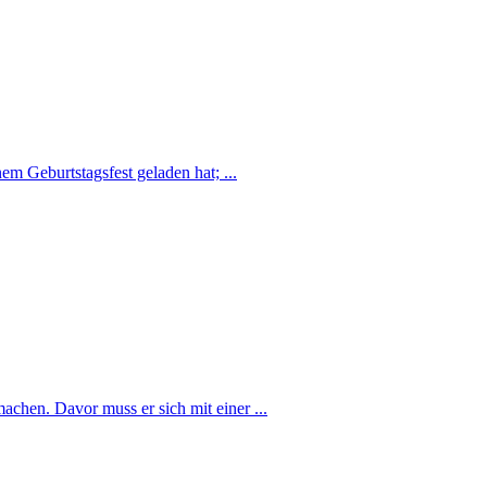
m Geburtstagsfest geladen hat; ...
achen. Davor muss er sich mit einer ...