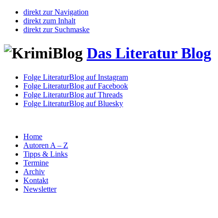
direkt zur Navigation
direkt zum Inhalt
direkt zur Suchmaske
Das Literatur Blog
Folge LiteraturBlog auf Instagram
Folge LiteraturBlog auf Facebook
Folge LiteraturBlog auf Threads
Folge LiteraturBlog auf Bluesky
Home
Autoren A – Z
Tipps & Links
Termine
Archiv
Kontakt
Newsletter