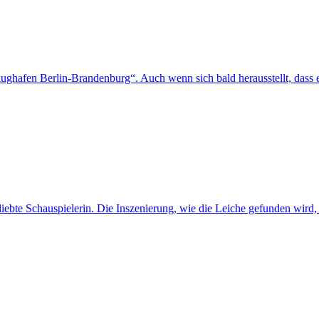
lughafen Berlin-Brandenburg“. Auch wenn sich bald herausstellt, dass es
ebte Schauspielerin. Die Inszenierung, wie die Leiche gefunden wird, di