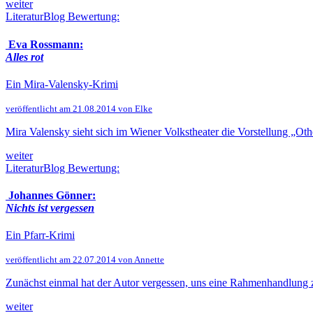
weiter
LiteraturBlog Bewertung:
Eva Rossmann:
Alles rot
Ein Mira-Valensky-Krimi
veröffentlicht am 21.08.2014 von Elke
Mira Valensky sieht sich im Wiener Volkstheater die Vorstellung „Othe
weiter
LiteraturBlog Bewertung:
Johannes Gönner:
Nichts ist vergessen
Ein Pfarr-Krimi
veröffentlicht am 22.07.2014 von Annette
Zunächst einmal hat der Autor vergessen, uns eine Rahmenhandlung zu 
weiter