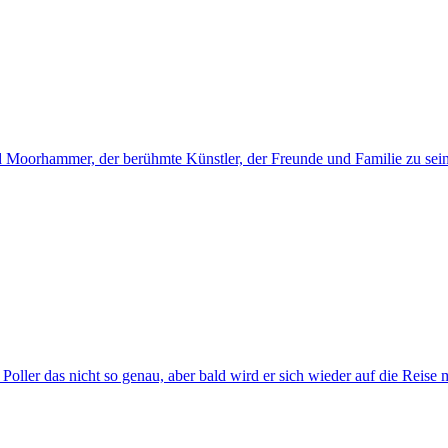
ed Moorhammer, der berühmte Künstler, der Freunde und Familie zu seine
oller das nicht so genau, aber bald wird er sich wieder auf die Reise m