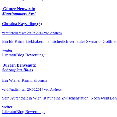
Günter Neuwirth:
Moorhammers Fest
Christina Kayserling (3)
veröffentlicht am 29.06.2014 von Andreas
Ein für Krimi-Liebhaberinnen sicherlich vertrautes Szenario: Gottfri
weiter
LiteraturBlog Bewertung:
Jürgen Benvenuti:
Schrottplatz Blues
Ein Wiener Kriminalroman
veröffentlicht am 20.06.2014 von Andreas
Sein Aufenthalt in Wien ist nur eine Zwischenstation. Noch weiß Ben P
weiter
LiteraturBlog Bewertung: