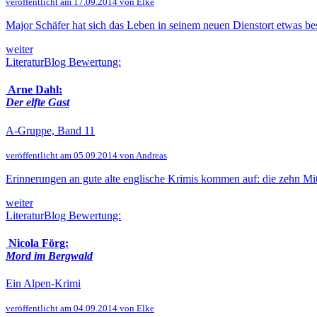
veröffentlicht am 17.09.2014 von Elke
Major Schäfer hat sich das Leben in seinem neuen Dienstort etwas bes
weiter
LiteraturBlog Bewertung:
Arne Dahl:
Der elfte Gast
A-Gruppe, Band 11
veröffentlicht am 05.09.2014 von Andreas
Erinnerungen an gute alte englische Krimis kommen auf: die zehn Mitg
weiter
LiteraturBlog Bewertung:
Nicola Förg:
Mord im Bergwald
Ein Alpen-Krimi
veröffentlicht am 04.09.2014 von Elke