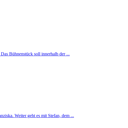
 Das Bühnenstück soll innerhalb der ...
ziska. Weiter geht es mit Stefan, dem ...