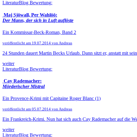
LiteraturBlog Bewertung:
Maj Sjöwall, Per Wahlöö:
Der Mann, der sich in Luft auflöste
Ein Kommissar-Beck-Roman, Band 2
veröffentlicht am 19.07.2014 von Andreas
24 Stunden dauert Martin Becks Urlaub. Dann sitzt er, anstatt mit se
weiter
LiteraturBlog Bewertung:
Cay Rademacher:
Mörderischer Mistral
Ein Provence-Krimi mit Capitaine Roger Blanc (1)
veröffentlicht am 05.07.2014 von Andreas
Ein Frankreich-Krimi. Nun hat sich auch Cay Rademacher auf die Well
weiter
LiteraturBlog Bewertung: