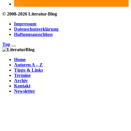
© 2008-2026 Literatur-Blog
Impressum
Datenschutzerklärung
Haftungsausschluss
Top
Home
Autoren A – Z
Tipps & Links
Termine
Archiv
Kontakt
Newsletter