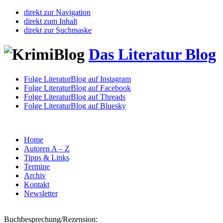
direkt zur Navigation
direkt zum Inhalt
direkt zur Suchmaske
Das Literatur Blog
Folge LiteraturBlog auf Instagram
Folge LiteraturBlog auf Facebook
Folge LiteraturBlog auf Threads
Folge LiteraturBlog auf Bluesky
Home
Autoren A – Z
Tipps & Links
Termine
Archiv
Kontakt
Newsletter
Buchbesprechung/Rezension: