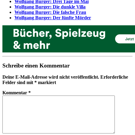
Wolfgang Burger: Drei Tage im Mai
Wolfgang Burger: Die dunkle Villa
Wolfgang Burger: Die falsche Frau
Wolfgang Burger: Der fünfte Mörder
Schreibe einen Kommentar
Deine E-Mail-Adresse wird nicht veröffentlicht.
Erforderliche
Felder sind mit
*
markiert
Kommentar
*