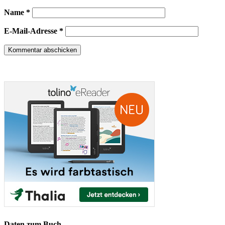
Name
*
E-Mail-Adresse
*
Daten zum Buch