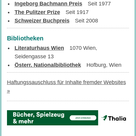
Ingeborg Bachmann Preis
Seit 1977
The Pulitzer Prize
Seit 1917
Schweizer Buchpreis
Seit 2008
Bibliotheken
Literaturhaus Wien
1070 Wien,
Seidengasse 13
Österr. Nationalbibliothek
Hofburg, Wien
Haftungssauschluss für Inhalte fremder Websites
»