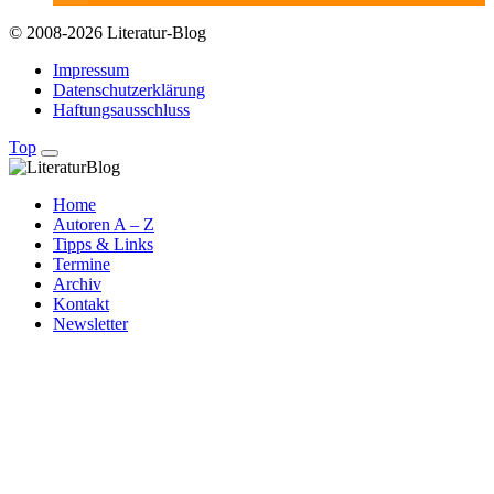
© 2008-2026 Literatur-Blog
Impressum
Datenschutzerklärung
Haftungsausschluss
Top
Home
Autoren A – Z
Tipps & Links
Termine
Archiv
Kontakt
Newsletter