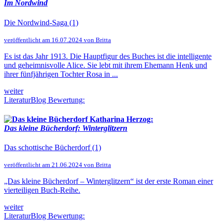
Im Nordwind
Die Nordwind-Saga (1)
veröffentlicht am 16.07.2024 von Britta
Es ist das Jahr 1913. Die Hauptfigur des Buches ist die intelligente
und geheimnisvolle Alice. Sie lebt mit ihrem Ehemann Henk und
ihrer fünfjährigen Tochter Rosa in ...
weiter
LiteraturBlog Bewertung:
Katharina Herzog:
Das kleine Bücherdorf: Winterglitzern
Das schottische Bücherdorf (1)
veröffentlicht am 21.06.2024 von Britta
„Das kleine Bücherdorf – Winterglitzern“ ist der erste Roman einer
vierteiligen Buch-Reihe.
weiter
LiteraturBlog Bewertung: