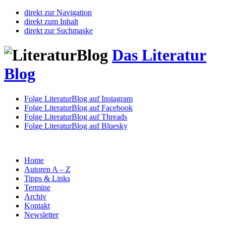
direkt zur Navigation
direkt zum Inhalt
direkt zur Suchmaske
Das Literatur
Blog
Folge LiteraturBlog auf Instagram
Folge LiteraturBlog auf Facebook
Folge LiteraturBlog auf Threads
Folge LiteraturBlog auf Bluesky
Home
Autoren A – Z
Tipps & Links
Termine
Archiv
Kontakt
Newsletter