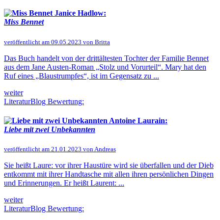
Janice Hadlow:
Miss Bennet
veröffentlicht am 09.05.2023 von Britta
Das Buch handelt von der drittältesten Tochter der Familie Bennet
aus dem Jane Austen-Roman „Stolz und Vorurteil“. Mary hat den
Ruf eines „Blaustrumpfes“, ist im Gegensatz zu ...
weiter
LiteraturBlog Bewertung:
Antoine Laurain:
Liebe mit zwei Unbekannten
veröffentlicht am 21.01.2023 von Andreas
Sie heißt Laure: vor ihrer Haustüre wird sie überfallen und der Dieb
entkommt mit ihrer Handtasche mit allen ihren persönlichen Dingen
und Erinnerungen. Er heißt Laurent: ...
weiter
LiteraturBlog Bewertung: