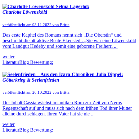
Selma Lagerlöf:
Charlotte Löwensköld
veröffentlicht am 03.11.2022 von Britta
Das erste Kapitel des Romans nennt sich „Die Oberstin“ und
beschreibt die attraktive Beate Ekenstedt: „Sie war eine Löwensköld
vom Landgut Hedeby und somit eine geborene Freiherri ...
weiter
LiteraturBlog Bewertung:
Julia Dippel:
Götterkrieg & Seelenfrieden
veröffentlicht am 20.10.2022 von Britta
Der Inhalt:Cassia wächst im antiken Rom zur Zeit von Neros
Regentschaft auf und muss sich nach dem frühen Tod ihrer Mutter
alleine durchschlagen. Ihren Vater hat sie nie ...
weiter
LiteraturBlog Bewertung: