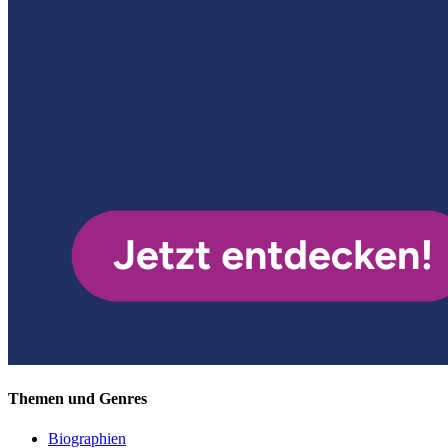
Themen und Genres
Biographien