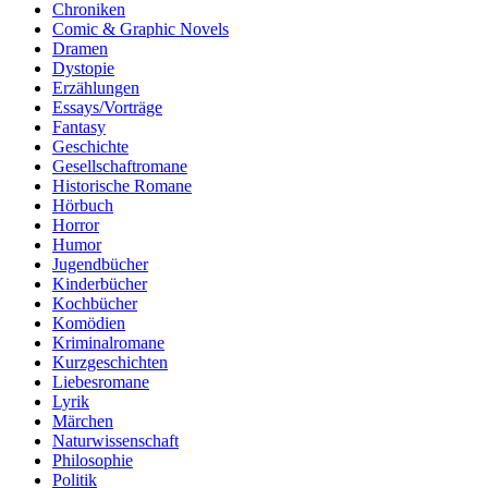
Chroniken
Comic & Graphic Novels
Dramen
Dystopie
Erzählungen
Essays/Vorträge
Fantasy
Geschichte
Gesellschaftromane
Historische Romane
Hörbuch
Horror
Humor
Jugendbücher
Kinderbücher
Kochbücher
Komödien
Kriminalromane
Kurzgeschichten
Liebesromane
Lyrik
Märchen
Naturwissenschaft
Philosophie
Politik