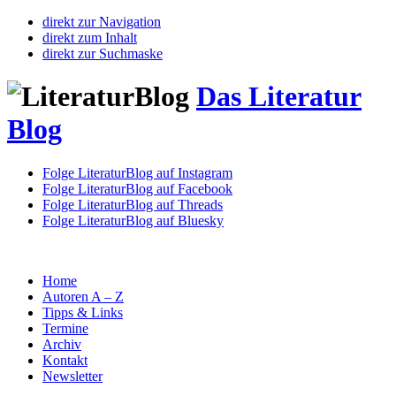
direkt zur Navigation
direkt zum Inhalt
direkt zur Suchmaske
Das Literatur
Blog
Folge LiteraturBlog auf Instagram
Folge LiteraturBlog auf Facebook
Folge LiteraturBlog auf Threads
Folge LiteraturBlog auf Bluesky
Home
Autoren A – Z
Tipps & Links
Termine
Archiv
Kontakt
Newsletter