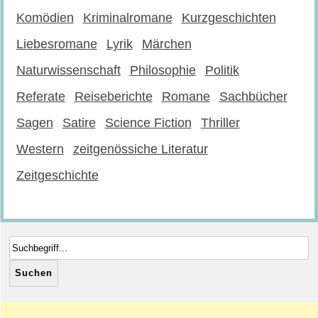
Komödien
Kriminalromane
Kurzgeschichten
Liebesromane
Lyrik
Märchen
Naturwissenschaft
Philosophie
Politik
Referate
Reiseberichte
Romane
Sachbücher
Sagen
Satire
Science Fiction
Thriller
Western
zeitgenössiche Literatur
Zeitgeschichte