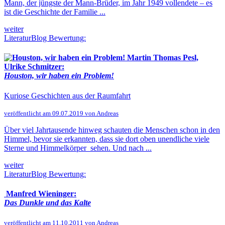
Mann, der jüngste der Mann-Brüder, im Jahr 1949 vollendete – es
ist die Geschichte der Familie ...
weiter
LiteraturBlog Bewertung:
Martin Thomas Pesl,
Ulrike Schmitzer:
Houston, wir haben ein Problem!
Kuriose Geschichten aus der Raumfahrt
veröffentlicht am 09.07.2019 von Andreas
Über viel Jahrtausende hinweg schauten die Menschen schon in den
Himmel, bevor sie erkannten, dass sie dort oben unendliche viele
Sterne und Himmelkörper sehen. Und nach ...
weiter
LiteraturBlog Bewertung:
Manfred Wieninger:
Das Dunkle und das Kalte
veröffentlicht am 11.10.2011 von Andreas