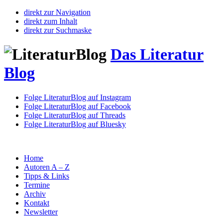
direkt zur Navigation
direkt zum Inhalt
direkt zur Suchmaske
Das Literatur
Blog
Folge LiteraturBlog auf Instagram
Folge LiteraturBlog auf Facebook
Folge LiteraturBlog auf Threads
Folge LiteraturBlog auf Bluesky
Home
Autoren A – Z
Tipps & Links
Termine
Archiv
Kontakt
Newsletter