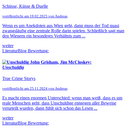
Schüsse, Küsse & Duelle
veröffentlicht am 19.02.2025 von Andreas
Wenn es um Anekdoten aus Wien geht, dann muss der Tod quasi
zwangsläufig eine zentrale Rolle darin spielen. Schließlich sagt man
den Wienern ein besonderes Verhältnis zum ...
weiter
LiteraturBlog Bewertung:
John Grisham, Jim McCloskey:
Unschuldig
True Crime Storys
veröffentlicht am 25.11.2024 von Andreas
Es macht einen enormen Unterschied: wenn man weiß, dass es um
reale Menschen geht, dass Unschuldige entgegen aller Beweise
verurteilt wurden, dann fühlt sich schon das Lesen ...
weiter
LiteraturBlog Bewertung: