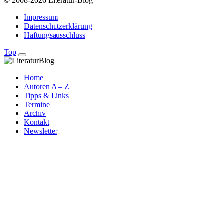
© 2008-2026 Literatur-Blog
Impressum
Datenschutzerklärung
Haftungsausschluss
Top
Home
Autoren A – Z
Tipps & Links
Termine
Archiv
Kontakt
Newsletter