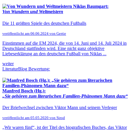
Niklas Baumgart:
Von Wundern und Weltmeistern
Die 11 größten Spiele des deutschen Fußballs
veröffentlicht am 06.06.2024 von Gertie
Einstimmen auf die EM 2024, die von 14. Juni und 14. Juli 2024 in
Deutschland stattfinden wird. Eine nicht ganz objektive
Liebeserklärung an den deutschen Fußball von Niklas ...
weiter
LiteraturBlog Bewertung:
Manfred Bosch (Hg.):
„Sie gehören zum literarischen Familien-Phänomen Mann dazu“
Der Briefwechsel zwischen Viktor Mann und seinem Verleger
veröffentlicht am 05.05.2020 von Sirod
„Wir waren fünf“, ist der Titel des biografischen Buches, das Viktor