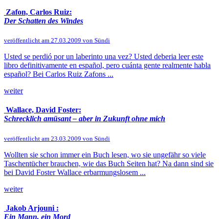
Zafon, Carlos Ruiz:
Der Schatten des Windes
veröffentlicht am 27.03.2009 von Sündi
Usted se perdió por un laberinto una vez? Usted deberia leer este
libro definitivamente en español, pero cuánta gente realmente habla
español? Bei Carlos Ruiz Zafons ...
weiter
Wallace, David Foster:
Schrecklich amüsant – aber in Zukunft ohne mich
veröffentlicht am 23.03.2009 von Sündi
Wollten sie schon immer ein Buch lesen, wo sie ungefähr so viele
Taschentücher brauchen, wie das Buch Seiten hat? Na dann sind sie
bei David Foster Wallace erbarmungslosem ...
weiter
Jakob Arjouni :
Ein Mann, ein Mord