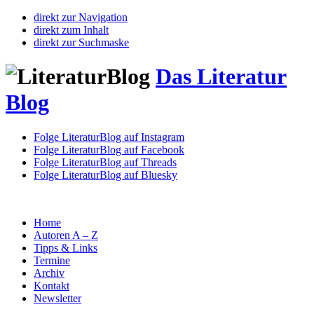
direkt zur Navigation
direkt zum Inhalt
direkt zur Suchmaske
Das Literatur
Blog
Folge LiteraturBlog auf Instagram
Folge LiteraturBlog auf Facebook
Folge LiteraturBlog auf Threads
Folge LiteraturBlog auf Bluesky
Home
Autoren A – Z
Tipps & Links
Termine
Archiv
Kontakt
Newsletter