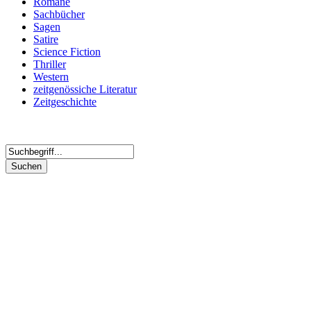
Romane
Sachbücher
Sagen
Satire
Science Fiction
Thriller
Western
zeitgenössiche Literatur
Zeitgeschichte