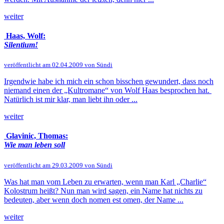
weiter
Haas, Wolf:
Silentium!
veröffentlicht am 02.04.2009 von Sündi
Irgendwie habe ich mich ein schon bisschen gewundert, dass noch
niemand einen der „Kultromane“ von Wolf Haas besprochen hat.
Natürlich ist mir klar, man liebt ihn oder ...
weiter
Glavinic, Thomas:
Wie man leben soll
veröffentlicht am 29.03.2009 von Sündi
Was hat man vom Leben zu erwarten, wenn man Karl „Charlie“
Kolostrum heißt? Nun man wird sagen, ein Name hat nichts zu
bedeuten, aber wenn doch nomen est omen, der Name ...
weiter