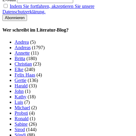
Indem Sie fortfahren, akzeptieren Sie unsere
Datenschutzerklärung.
Wer schreibt im Literatur-Blog?
Andrea
(5)
Andreas
(1797)
Annette
(11)
Britta
(180)
Christian
(23)
Elke
(240)
Felix Haas
(4)
Gertie
(136)
Harald
(33)
John
(1)
Kathy
(18)
Luis
(7)
Michael
(2)
Probsti
(4)
Ronald
(1)
Sabine
(26)
Sirod
(144)
Sündi
(88)