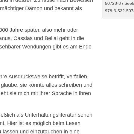
en und in dessen Zuhause nach Beweisen
50728-8 / Seel
o mächtiger Dämon und bekannt als
978-3-522-507
2000 Jahre später, also mehr oder
nus, Cassias und Belial geht in die
rsehbarer Wendungen gibt es am Ende
ihre Ausdrucksweise betrifft, verfallen.
h glaube, sie könnte alles schreiben und
eht sie mich mit ihrer Sprache in ihren
eßlich als Unterhaltungsliteratur sehen
nt. Hier ist es möglich beim Lesen
u lassen und einzutauchen in eine