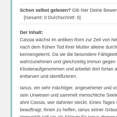
Schon selbst gelesen?
Gib hier Deine Bewer
[Gesamt:
0
Durchschnitt:
0
]
Der Inhalt:
Cassia wächst im antiken Rom zur Zeit von Ne
nach dem frühen Tod ihrer Mutter alleine durch
kennengelernt. Da sie die besondere Fähigkeit
wahrzunehmen und gleichzeitig immun gegen si
Klosteraufgenommen und arbeitet dort fortan 
entlarven und identifizieren.
Ianus, ein sehr mächtiger, angesehener und v
sein Unwesen und sammelt menschliche Seelen.
ahnt Cassia, wer dahinter steckt. Eines Tages
beauftragt, ihnen zu helfen, Ianus seiner Gräu