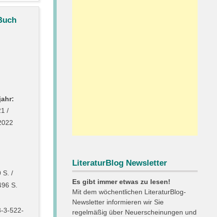
Buch
ahr:
1 /
2022
LiteraturBlog Newsletter
 S. /
Es gibt immer etwas zu lesen!
496 S.
Mit dem wöchentlichen LiteraturBlog-
Newsletter informieren wir Sie
8-3-522-
regelmäßig über Neuerscheinungen und