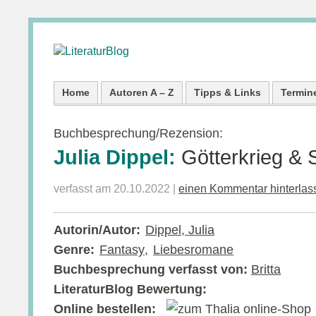
Home
Autoren A – Z
Tipps & Links
Termin
Buchbesprechung/Rezension:
Julia Dippel:
Götterkrieg & 
verfasst am 20.10.2022 |
einen Kommentar hinterlas
Autorin/Autor:
Dippel, Julia
Genre:
Fantasy
Liebesromane
Buchbesprechung verfasst von:
Britta
LiteraturBlog Bewertung:
Online bestellen: