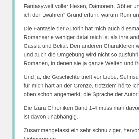
Fantasywelt voller Hexen, Dämonen, Götter un
ich den „wahren“ Grund erfuhr, warum Rom unt
Die Fantasie der Autorin hat mich auch diesma
Romanserie weniger detailreich ist als ihre a
Cassia und Belial. Den anderen Charakteren
und auch die Umgebung wird nicht so ausführl
Romanen, in denen sie ja ganze Welten und fr
Und ja, die Geschichte trieft vor Liebe, Seh
für mich hart an der Grenze, trotzdem hörte ich
oben schon angemerkt, die Sprache der Autorin
Die Izara Chroniken Band 1-4 muss man davor 
ist davon unabhängig.
Zusammengefasst ein sehr schnulziger, hervo