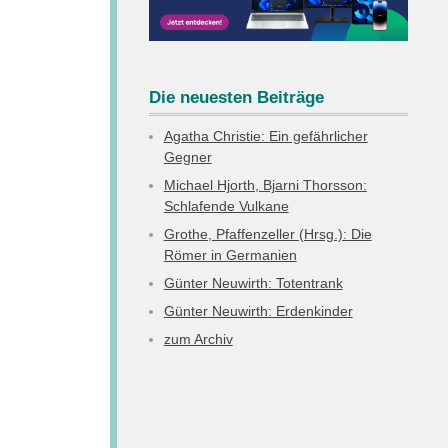
Die neuesten Beiträge
Agatha Christie: Ein gefährlicher
Gegner
Michael Hjorth, Bjarni Thorsson:
Schlafende Vulkane
Grothe, Pfaffenzeller (Hrsg.): Die
Römer in Germanien
Günter Neuwirth: Totentrank
Günter Neuwirth: Erdenkinder
zum Archiv