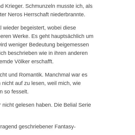
d Krieger. Schmunzeln musste ich, als
er Neros Herrschaft niederbrannte.
l wieder begeistert, wobei diese
nderen Werke. Es geht hauptsächlich um
 wird weniger Bedeutung beigemessen
ich beschrieben wie in ihren anderen
emde Völker erschafft.
nsucht und Romantik. Manchmal war es
 nicht auf zu lesen, weil mich, wie
 so fesselt.
nicht gelesen haben. Die Belial Serie
rragend geschriebener Fantasy-