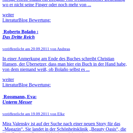
wo er nicht seine Finger oder noch mehr von ...
weiter
LiteraturBlog Bewertung:
Roberto Bolaño :
Das Dritte Reich
veröffentlicht am 20.09.2011 von Andreas
In einer Anmerkung am Ende des Buches schreibt Christian
Hansen, der Übersetzer, dass man hier ein Buch in der Hand habe,
von dem niemand weiß, ob Bolaño selbst es ...
weiter
LiteraturBlog Bewertung:
Rossmann, Eva:
Unterm Messer
veröffentlicht am 19.09.2011 von Elke
Mira Valensky ist auf der Suche nach einer neuen Story für das
„Magazin“. Sie landet in der Schönheitsklinik „Beauty Oasis“, die