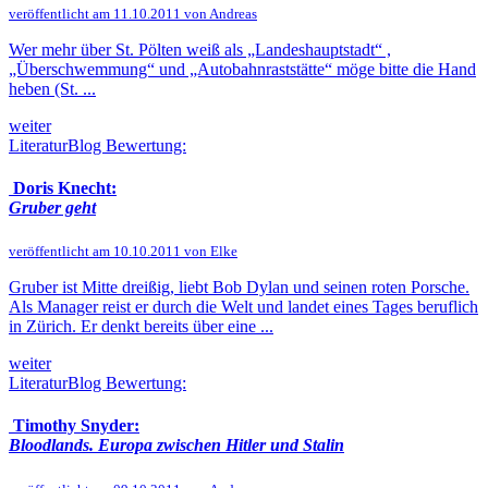
veröffentlicht am 11.10.2011 von Andreas
Wer mehr über St. Pölten weiß als „Landeshauptstadt“ ,
„Überschwemmung“ und „Autobahnraststätte“ möge bitte die Hand
heben (St. ...
weiter
LiteraturBlog Bewertung:
Doris Knecht:
Gruber geht
veröffentlicht am 10.10.2011 von Elke
Gruber ist Mitte dreißig, liebt Bob Dylan und seinen roten Porsche.
Als Manager reist er durch die Welt und landet eines Tages beruflich
in Zürich. Er denkt bereits über eine ...
weiter
LiteraturBlog Bewertung:
Timothy Snyder:
Bloodlands. Europa zwischen Hitler und Stalin