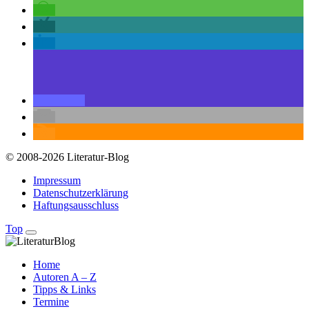
© 2008-2026 Literatur-Blog
Impressum
Datenschutzerklärung
Haftungsausschluss
Top
Home
Autoren A – Z
Tipps & Links
Termine