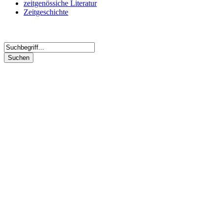
zeitgenössiche Literatur
Zeitgeschichte