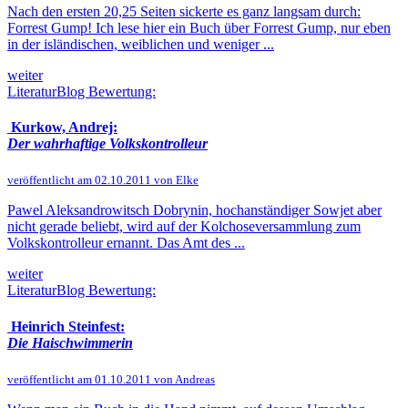
Nach den ersten 20,25 Seiten sickerte es ganz langsam durch:
Forrest Gump! Ich lese hier ein Buch über Forrest Gump, nur eben
in der isländischen, weiblichen und weniger ...
weiter
LiteraturBlog Bewertung:
Kurkow, Andrej:
Der wahrhaftige Volkskontrolleur
veröffentlicht am 02.10.2011 von Elke
Pawel Aleksandrowitsch Dobrynin, hochanständiger Sowjet aber
nicht gerade beliebt, wird auf der Kolchoseversammlung zum
Volkskontrolleur ernannt. Das Amt des ...
weiter
LiteraturBlog Bewertung:
Heinrich Steinfest:
Die Haischwimmerin
veröffentlicht am 01.10.2011 von Andreas