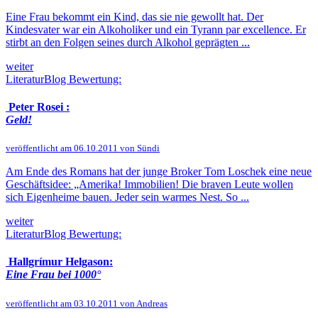
Eine Frau bekommt ein Kind, das sie nie gewollt hat. Der
Kindesvater war ein Alkoholiker und ein Tyrann par excellence. Er
stirbt an den Folgen seines durch Alkohol geprägten ...
weiter
LiteraturBlog Bewertung:
Peter Rosei :
Geld!
veröffentlicht am 06.10.2011 von Sündi
Am Ende des Romans hat der junge Broker Tom Loschek eine neue
Geschäftsidee: „Amerika! Immobilien! Die braven Leute wollen
sich Eigenheime bauen. Jeder sein warmes Nest. So ...
weiter
LiteraturBlog Bewertung:
Hallgrímur Helgason:
Eine Frau bei 1000°
veröffentlicht am 03.10.2011 von Andreas