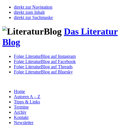
direkt zur Navigation
direkt zum Inhalt
direkt zur Suchmaske
Das Literatur
Blog
Folge LiteraturBlog auf Instagram
Folge LiteraturBlog auf Facebook
Folge LiteraturBlog auf Threads
Folge LiteraturBlog auf Bluesky
Home
Autoren A – Z
Tipps & Links
Termine
Archiv
Kontakt
Newsletter