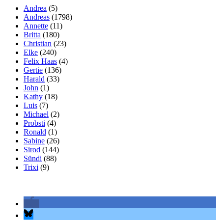
Andrea
(5)
Andreas
(1798)
Annette
(11)
Britta
(180)
Christian
(23)
Elke
(240)
Felix Haas
(4)
Gertie
(136)
Harald
(33)
John
(1)
Kathy
(18)
Luis
(7)
Michael
(2)
Probsti
(4)
Ronald
(1)
Sabine
(26)
Sirod
(144)
Sündi
(88)
Trixi
(9)