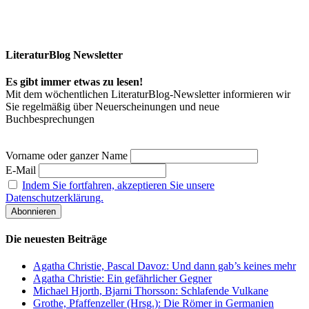
LiteraturBlog Newsletter
Es gibt immer etwas zu lesen!
Mit dem wöchentlichen LiteraturBlog-Newsletter informieren wir
Sie regelmäßig über Neuerscheinungen und neue
Buchbesprechungen
Vorname oder ganzer Name
E-Mail
Indem Sie fortfahren, akzeptieren Sie unsere
Datenschutzerklärung.
Die neuesten Beiträge
Agatha Christie, Pascal Davoz: Und dann gab’s keines mehr
Agatha Christie: Ein gefährlicher Gegner
Michael Hjorth, Bjarni Thorsson: Schlafende Vulkane
Grothe, Pfaffenzeller (Hrsg.): Die Römer in Germanien