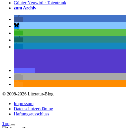
Günter Neuwirth: Totentrank
zum Archiv
© 2008-2026 Literatur-Blog
Impressum
Datenschutzerklärung
Haftungsausschluss
Top