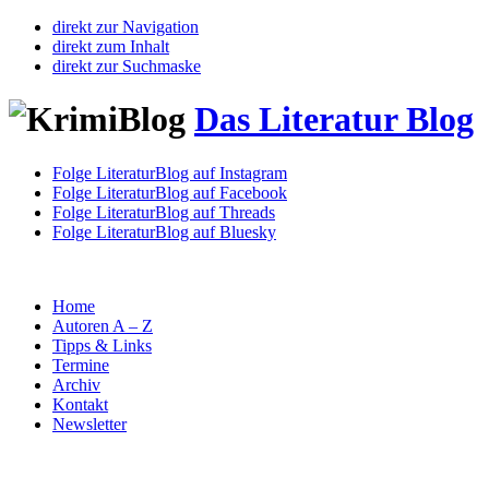
direkt zur Navigation
direkt zum Inhalt
direkt zur Suchmaske
Das Literatur Blog
Folge LiteraturBlog auf Instagram
Folge LiteraturBlog auf Facebook
Folge LiteraturBlog auf Threads
Folge LiteraturBlog auf Bluesky
Home
Autoren A – Z
Tipps & Links
Termine
Archiv
Kontakt
Newsletter