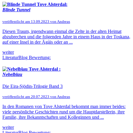
Tove Alsterdal:
Blinde Tunnel
veröffentlicht am 13.09.2023 von Andreas
Diesen Traum, irgendwann einmal die Zelte in der alten Heimat
abzubrechen und die folgenden Jahre in einem Haus in der Toskana,
auf einer Insel in der Ägäis oder an ...
weiter
LiteraturBlog Bewertung:
Tove Alsterdal :
Nebelblau
Die Eira-Sjödin-Trilogie Band 3
veröffentlicht am 20.07.2023 von Andreas
In den Romanen von Tove Alsterdal bekommt man immer beides:
viele persönliche Geschichten rund um die Hauptdarstellerin, ihre
Familie, ihre Bekanntschaften und Kolleginnen und ...
weiter
LiteraturBlog Bewertung: