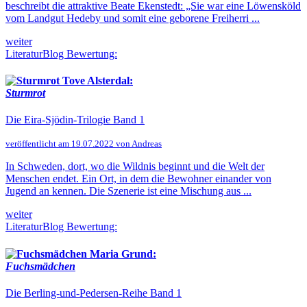
beschreibt die attraktive Beate Ekenstedt: „Sie war eine Löwensköld
vom Landgut Hedeby und somit eine geborene Freiherri ...
weiter
LiteraturBlog Bewertung:
Tove Alsterdal:
Sturmrot
Die Eira-Sjödin-Trilogie Band 1
veröffentlicht am 19.07.2022 von Andreas
In Schweden, dort, wo die Wildnis beginnt und die Welt der
Menschen endet. Ein Ort, in dem die Bewohner einander von
Jugend an kennen. Die Szenerie ist eine Mischung aus ...
weiter
LiteraturBlog Bewertung:
Maria Grund:
Fuchsmädchen
Die Berling-und-Pedersen-Reihe Band 1