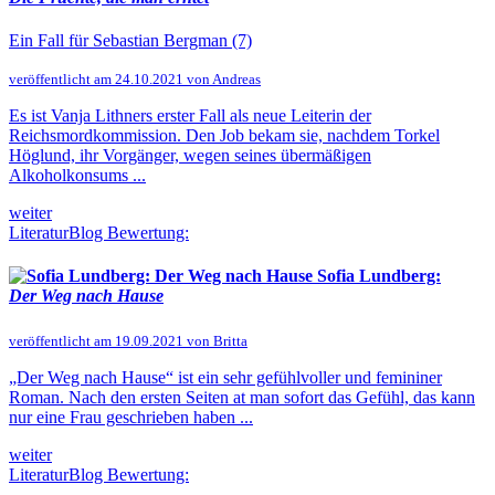
Ein Fall für Sebastian Bergman (7)
veröffentlicht am 24.10.2021 von Andreas
Es ist Vanja Lithners erster Fall als neue Leiterin der
Reichsmordkommission. Den Job bekam sie, nachdem Torkel
Höglund, ihr Vorgänger, wegen seines übermäßigen
Alkoholkonsums ...
weiter
LiteraturBlog Bewertung:
Sofia Lundberg:
Der Weg nach Hause
veröffentlicht am 19.09.2021 von Britta
„Der Weg nach Hause“ ist ein sehr gefühlvoller und femininer
Roman. Nach den ersten Seiten at man sofort das Gefühl, das kann
nur eine Frau geschrieben haben ...
weiter
LiteraturBlog Bewertung: