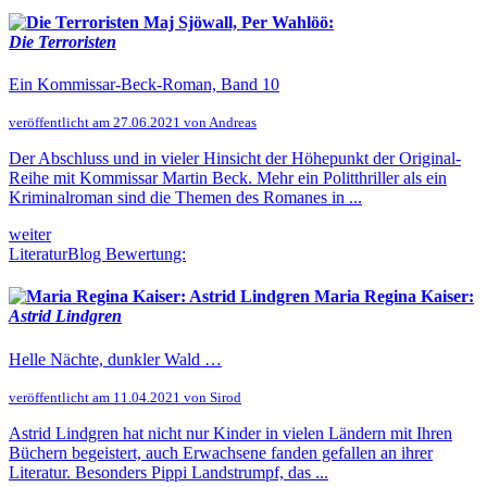
Maj Sjöwall, Per Wahlöö:
Die Terroristen
Ein Kommissar-Beck-Roman, Band 10
veröffentlicht am 27.06.2021 von Andreas
Der Abschluss und in vieler Hinsicht der Höhepunkt der Original-
Reihe mit Kommissar Martin Beck. Mehr ein Politthriller als ein
Kriminalroman sind die Themen des Romanes in ...
weiter
LiteraturBlog Bewertung:
Maria Regina Kaiser:
Astrid Lindgren
Helle Nächte, dunkler Wald …
veröffentlicht am 11.04.2021 von Sirod
Astrid Lindgren hat nicht nur Kinder in vielen Ländern mit Ihren
Büchern begeistert, auch Erwachsene fanden gefallen an ihrer
Literatur. Besonders Pippi Landstrumpf, das ...