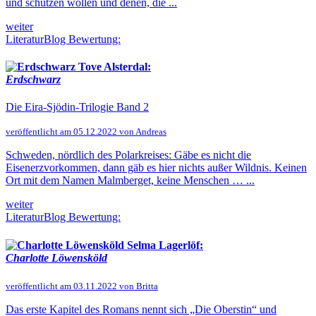
und schützen wollen und denen, die ...
weiter
LiteraturBlog Bewertung:
Tove Alsterdal:
Erdschwarz
Die Eira-Sjödin-Trilogie Band 2
veröffentlicht am 05.12.2022 von Andreas
Schweden, nördlich des Polarkreises: Gäbe es nicht die
Eisenerzvorkommen, dann gäb es hier nichts außer Wildnis. Keinen
Ort mit dem Namen Malmberget, keine Menschen … ...
weiter
LiteraturBlog Bewertung:
Selma Lagerlöf:
Charlotte Löwensköld
veröffentlicht am 03.11.2022 von Britta
Das erste Kapitel des Romans nennt sich „Die Oberstin“ und