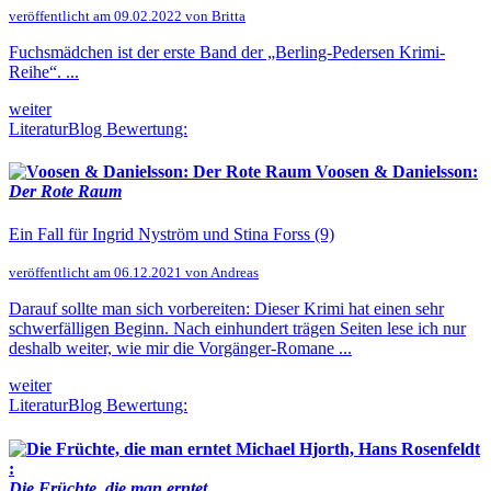
veröffentlicht am 09.02.2022 von Britta
Fuchsmädchen ist der erste Band der „Berling-Pedersen Krimi-
Reihe“. ...
weiter
LiteraturBlog Bewertung:
Voosen & Danielsson:
Der Rote Raum
Ein Fall für Ingrid Nyström und Stina Forss (9)
veröffentlicht am 06.12.2021 von Andreas
Darauf sollte man sich vorbereiten: Dieser Krimi hat einen sehr
schwerfälligen Beginn. Nach einhundert trägen Seiten lese ich nur
deshalb weiter, wie mir die Vorgänger-Romane ...
weiter
LiteraturBlog Bewertung:
Michael Hjorth, Hans Rosenfeldt
:
Die Früchte, die man erntet