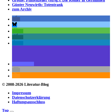
Grothe, Pfaffenzeller (Hrsg.): Die Römer in Germanien
Günter Neuwirth: Totentrank
zum Archiv
© 2008-2026 Literatur-Blog
Impressum
Datenschutzerklärung
Haftungsausschluss
Top