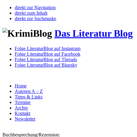
direkt zur Navigation
direkt zum Inhalt
direkt zur Suchmaske
Das Literatur Blog
Folge LiteraturBlog auf Instagram
Folge LiteraturBlog auf Facebook
Folge LiteraturBlog auf Threads
Folge LiteraturBlog auf Bluesky
Home
Autoren A – Z
Tipps & Links
Termine
Archiv
Kontakt
Newsletter
Buchbesprechung/Rezension: