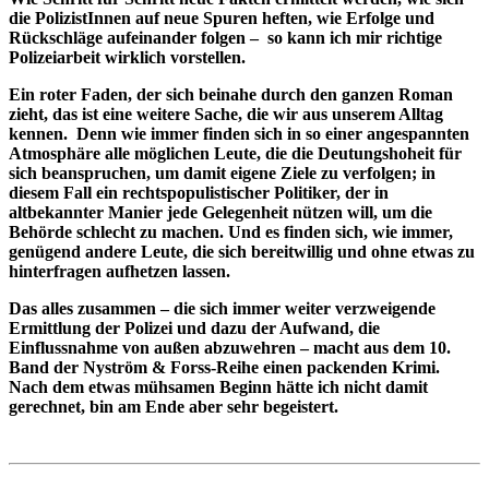
die PolizistInnen auf neue Spuren heften, wie Erfolge und
Rückschläge aufeinander folgen – so kann ich mir richtige
Polizeiarbeit wirklich vorstellen.
Ein roter Faden, der sich beinahe durch den ganzen Roman
zieht, das ist eine weitere Sache, die wir aus unserem Alltag
kennen. Denn wie immer finden sich in so einer angespannten
Atmosphäre alle möglichen Leute, die die Deutungshoheit für
sich beanspruchen, um damit eigene Ziele zu verfolgen; in
diesem Fall ein rechtspopulistischer Politiker, der in
altbekannter Manier jede Gelegenheit nützen will, um die
Behörde schlecht zu machen. Und es finden sich, wie immer,
genügend andere Leute, die sich bereitwillig und ohne etwas zu
hinterfragen aufhetzen lassen.
Das alles zusammen – die sich immer weiter verzweigende
Ermittlung der Polizei und dazu der Aufwand, die
Einflussnahme von außen abzuwehren – macht aus dem 10.
Band der Nyström & Forss-Reihe einen packenden Krimi.
Nach dem etwas mühsamen Beginn hätte ich nicht damit
gerechnet, bin am Ende aber sehr begeistert.