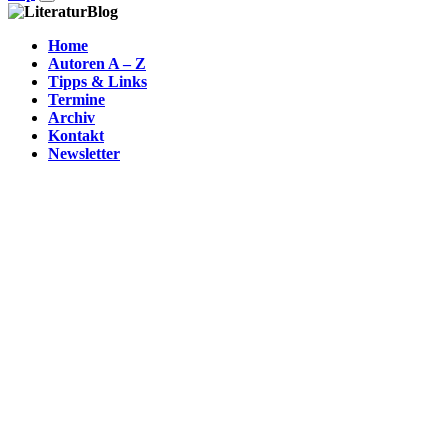
Home
Autoren A – Z
Tipps & Links
Termine
Archiv
Kontakt
Newsletter