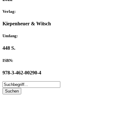
Verlag:
Kiepenheuer & Witsch
Umfang:
448 S.
ISBN:
978-3-462-00290-4