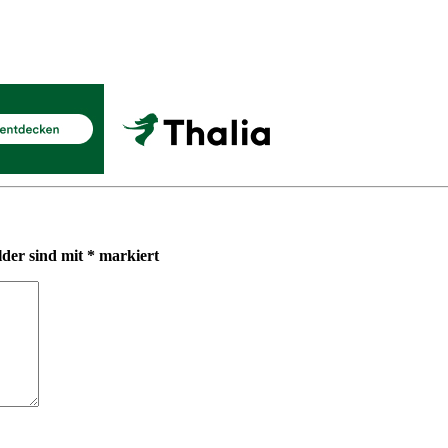
lder sind mit
*
markiert