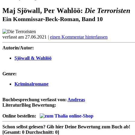
Maj Sjöwall, Per Wahlöö:
Die Terroristen
Ein Kommissar-Beck-Roman, Band 10
verfasst am 27.06.2021 |
einen Kommentar hinterlassen
Autorin/Autor:
Sjöwall & Wahlöö
Genre:
Kriminalromane
Buchbesprechung verfasst von:
Andreas
LiteraturBlog Bewertung:
Online bestellen:
Schon selbst gelesen?
Gib hier Deine Bewertung zum Buch ab!
[Gesamt:
0
Durchschnitt:
0
]