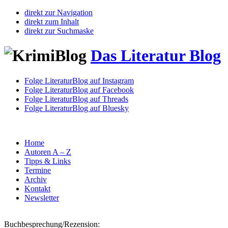
direkt zur Navigation
direkt zum Inhalt
direkt zur Suchmaske
Das Literatur Blog
Folge LiteraturBlog auf Instagram
Folge LiteraturBlog auf Facebook
Folge LiteraturBlog auf Threads
Folge LiteraturBlog auf Bluesky
Home
Autoren A – Z
Tipps & Links
Termine
Archiv
Kontakt
Newsletter
Buchbesprechung/Rezension: