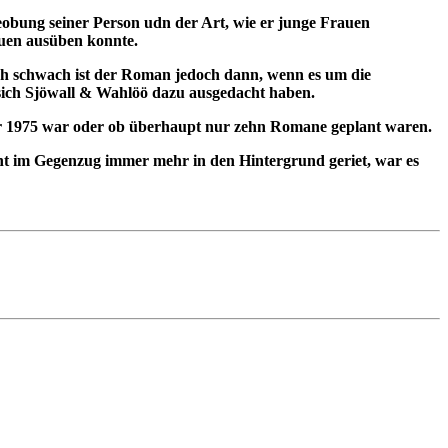
eobung seiner Person udn der Art, wie er junge Frauen
auen ausüben konnte.
lich schwach ist der Roman jedoch dann, wenn es um die
 sich Sjöwall & Wahlöö dazu ausgedacht haben.
ahr 1975 war oder ob überhaupt nur zehn Romane geplant waren.
nt im Gegenzug immer mehr in den Hintergrund geriet, war es