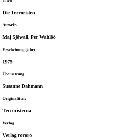
Titel:
Die Terroristen
AutorIn
Maj Sjöwall, Per Wahlöö
Erscheinungsjahr:
1975
Übersetzung:
Susanne Dahmann
Originaltitel:
Terroristerna
Verlag:
Verlag rororo