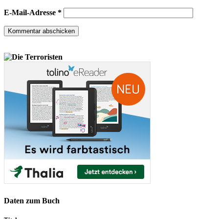
E-Mail-Adresse
*
Daten zum Buch