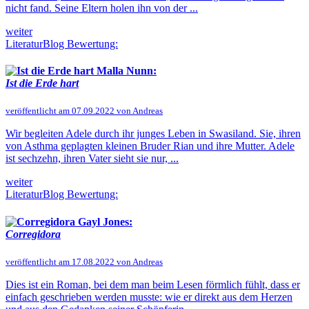
nicht fand. Seine Eltern holen ihn von der ...
weiter
LiteraturBlog Bewertung:
Malla Nunn:
Ist die Erde hart
veröffentlicht am 07.09.2022 von Andreas
Wir begleiten Adele durch ihr junges Leben in Swasiland. Sie, ihren
von Asthma geplagten kleinen Bruder Rian und ihre Mutter. Adele
ist sechzehn, ihren Vater sieht sie nur, ...
weiter
LiteraturBlog Bewertung:
Gayl Jones:
Corregidora
veröffentlicht am 17.08.2022 von Andreas
Dies ist ein Roman, bei dem man beim Lesen förmlich fühlt, dass er
einfach geschrieben werden musste: wie er direkt aus dem Herzen