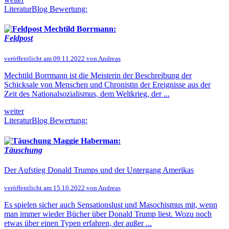
LiteraturBlog Bewertung:
Mechtild Borrmann:
Feldpost
veröffentlicht am 09.11.2022 von Andreas
Mechtild Borrmann ist die Meisterin der Beschreibung der
Schicksale von Menschen und Chronistin der Ereignisse aus der
Zeit des Nationalsozialismus, dem Weltkrieg, der ...
weiter
LiteraturBlog Bewertung:
Maggie Haberman:
Täuschung
Der Aufstieg Donald Trumps und der Untergang Amerikas
veröffentlicht am 15.10.2022 von Andreas
Es spielen sicher auch Sensationslust und Masochismus mit, wenn
man immer wieder Bücher über Donald Trump liest. Wozu noch
etwas über einen Typen erfahren, der außer ...