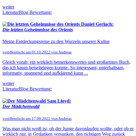
weiter
LiteraturBlog Bewertung:
Daniel Gerlach:
Die letzten Geheimnisse des Orients
Meine Entdeckungsreise zu den Wurzeln unserer Kultur
veröffentlicht am 01.10.2022 von Andreas
Gleich vorab: ein wirklich bemerkenswertes und großartiges Buch,
das ich kaum beiseitelegen konnte. So interessant, unterhaltsam,
informativ, spannend und aufklärend kann ...
weiter
LiteraturBlog Bewertung:
Sam Lloyd:
Der Mädchenwald
veröffentlicht am 17.09.2022 von Andreas
Was man nicht weiß ist, ob der Junge davonlaufen wollte, oder ob er
wirklich nur, in Gedanken versunken, den richtigen Weg zurück