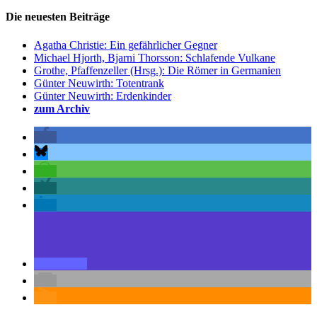
Die neuesten Beiträge
Agatha Christie: Ein gefährlicher Gegner
Michael Hjorth, Bjarni Thorsson: Schlafende Vulkane
Grothe, Pfaffenzeller (Hrsg.): Die Römer in Germanien
Günter Neuwirth: Totentrank
Günter Neuwirth: Erdenkinder
zum Archiv