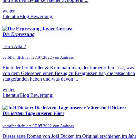
und aus den Gedanken seiner Schöpferin ...
weiter
LiteraturBlog Bewertung:
Javier Cercas:
Die Erpressung
Terra Alta 2
veröffentlicht am 27.07.2022 von Andreas
Ein toller Politthriller & Kriminalroman, der immer offen lässt, was
von dem Gelesenen einen Bezug zu Ereignissen hat, die tatsächlich
stattgefunden haben und was davon ...
weiter
LiteraturBlog Bewertung:
Joël Dicker:
Die letzten Tage unserer Väter
veröffentlicht am 07.05.2022 von Andreas
Dieser erste Roman von Joël Dicker, im Original erschienen im Jahr