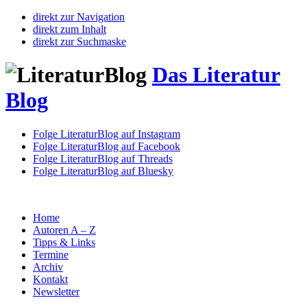
direkt zur Navigation
direkt zum Inhalt
direkt zur Suchmaske
Das Literatur
Blog
Folge LiteraturBlog auf Instagram
Folge LiteraturBlog auf Facebook
Folge LiteraturBlog auf Threads
Folge LiteraturBlog auf Bluesky
Home
Autoren A – Z
Tipps & Links
Termine
Archiv
Kontakt
Newsletter