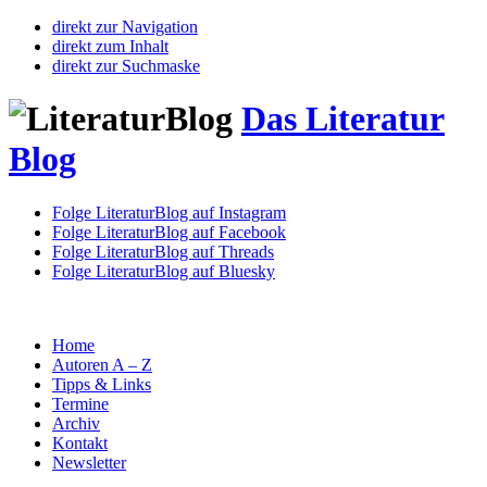
direkt zur Navigation
direkt zum Inhalt
direkt zur Suchmaske
Das Literatur
Blog
Folge LiteraturBlog auf Instagram
Folge LiteraturBlog auf Facebook
Folge LiteraturBlog auf Threads
Folge LiteraturBlog auf Bluesky
Home
Autoren A – Z
Tipps & Links
Termine
Archiv
Kontakt
Newsletter