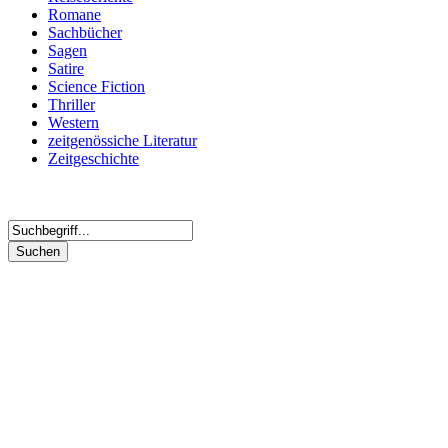
Romane
Sachbücher
Sagen
Satire
Science Fiction
Thriller
Western
zeitgenössiche Literatur
Zeitgeschichte