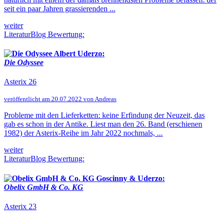
seit ein paar Jahren grassierenden ...
weiter
LiteraturBlog Bewertung:
Albert Uderzo:
Die Odyssee
Asterix 26
veröffentlicht am 20.07.2022 von Andreas
Probleme mit den Lieferketten: keine Erfindung der Neuzeit, das
gab es schon in der Antike. Liest man den 26. Band (erschienen
1982) der Asterix-Reihe im Jahr 2022 nochmals, ...
weiter
LiteraturBlog Bewertung:
Goscinny & Uderzo:
Obelix GmbH & Co. KG
Asterix 23