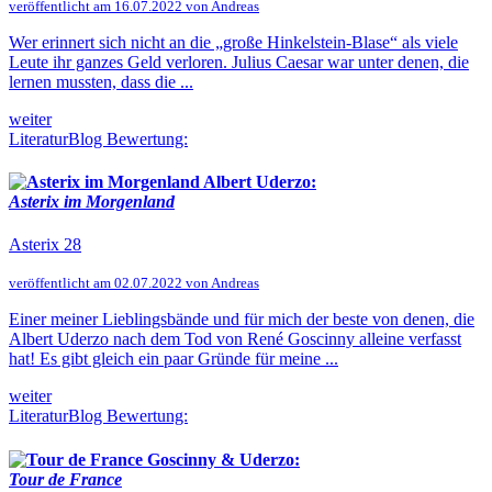
veröffentlicht am 16.07.2022 von Andreas
Wer erinnert sich nicht an die „große Hinkelstein-Blase“ als viele
Leute ihr ganzes Geld verloren. Julius Caesar war unter denen, die
lernen mussten, dass die ...
weiter
LiteraturBlog Bewertung:
Albert Uderzo:
Asterix im Morgenland
Asterix 28
veröffentlicht am 02.07.2022 von Andreas
Einer meiner Lieblingsbände und für mich der beste von denen, die
Albert Uderzo nach dem Tod von René Goscinny alleine verfasst
hat! Es gibt gleich ein paar Gründe für meine ...
weiter
LiteraturBlog Bewertung:
Goscinny & Uderzo:
Tour de France