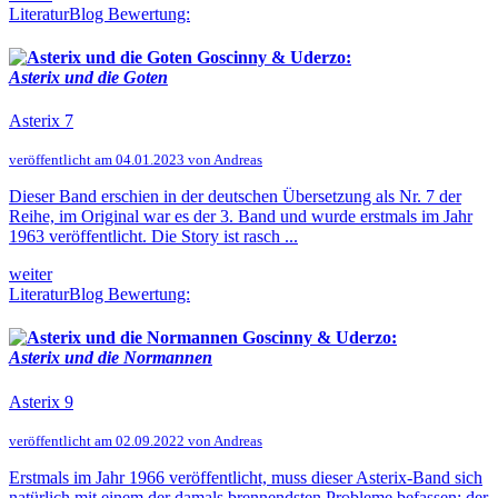
LiteraturBlog Bewertung:
Goscinny & Uderzo:
Asterix und die Goten
Asterix 7
veröffentlicht am 04.01.2023 von Andreas
Dieser Band erschien in der deutschen Übersetzung als Nr. 7 der
Reihe, im Original war es der 3. Band und wurde erstmals im Jahr
1963 veröffentlicht. Die Story ist rasch ...
weiter
LiteraturBlog Bewertung:
Goscinny & Uderzo:
Asterix und die Normannen
Asterix 9
veröffentlicht am 02.09.2022 von Andreas
Erstmals im Jahr 1966 veröffentlicht, muss dieser Asterix-Band sich
natürlich mit einem der damals brennendsten Probleme befassen: der