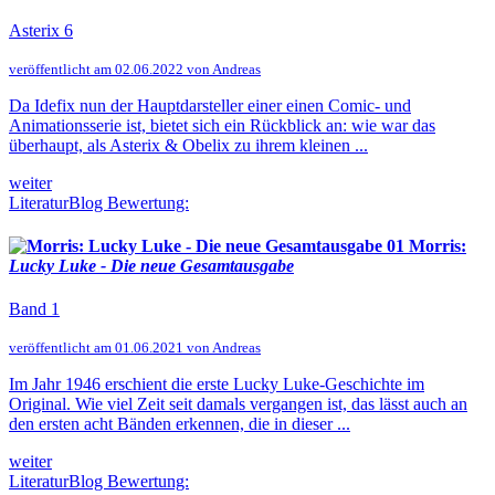
Asterix 6
veröffentlicht am 02.06.2022 von Andreas
Da Idefix nun der Hauptdarsteller einer einen Comic- und
Animationsserie ist, bietet sich ein Rückblick an: wie war das
überhaupt, als Asterix & Obelix zu ihrem kleinen ...
weiter
LiteraturBlog Bewertung:
Morris:
Lucky Luke - Die neue Gesamtausgabe
Band 1
veröffentlicht am 01.06.2021 von Andreas
Im Jahr 1946 erschient die erste Lucky Luke-Geschichte im
Original. Wie viel Zeit seit damals vergangen ist, das lässt auch an
den ersten acht Bänden erkennen, die in dieser ...
weiter
LiteraturBlog Bewertung: