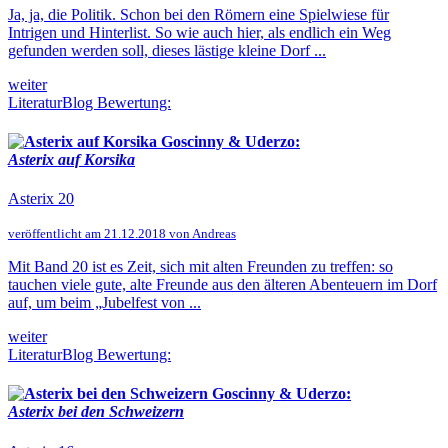
Ja, ja, die Politik. Schon bei den Römern eine Spielwiese für
Intrigen und Hinterlist. So wie auch hier, als endlich ein Weg
gefunden werden soll, dieses lästige kleine Dorf ...
weiter
LiteraturBlog Bewertung:
Goscinny & Uderzo:
Asterix auf Korsika
Asterix 20
veröffentlicht am 21.12.2018 von Andreas
Mit Band 20 ist es Zeit, sich mit alten Freunden zu treffen: so
tauchen viele gute, alte Freunde aus den älteren Abenteuern im Dorf
auf, um beim „Jubelfest von ...
weiter
LiteraturBlog Bewertung:
Goscinny & Uderzo:
Asterix bei den Schweizern