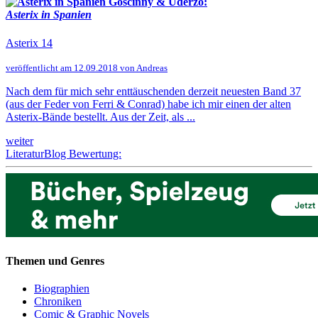
Goscinny & Uderzo:
Asterix in Spanien
Asterix 14
veröffentlicht am 12.09.2018 von Andreas
Nach dem für mich sehr enttäuschenden derzeit neuesten Band 37
(aus der Feder von Ferri & Conrad) habe ich mir einen der alten
Asterix-Bände bestellt. Aus der Zeit, als ...
weiter
LiteraturBlog Bewertung:
Themen und Genres
Biographien
Chroniken
Comic & Graphic Novels