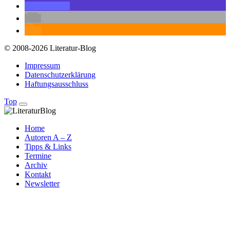
© 2008-2026 Literatur-Blog
Impressum
Datenschutzerklärung
Haftungsausschluss
Top
Home
Autoren A – Z
Tipps & Links
Termine
Archiv
Kontakt
Newsletter