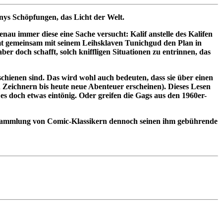
nnys Schöpfungen, das Licht der Welt.
nau immer diese eine Sache versucht: Kalif anstelle des Kalifen
mmt gemeinsam mit seinem Leihsklaven Tunichgud den Plan in
aber doch schafft, solch kniffligen Situationen zu entrinnen, das
chienen sind. Das wird wohl auch bedeuten, dass sie über einen
d Zeichnern bis heute neue Abenteuer erscheinen). Dieses Lesen
es doch etwas eintönig. Oder greifen die Gags aus den 1960er-
 Sammlung von Comic-Klassikern dennoch seinen ihm gebührende