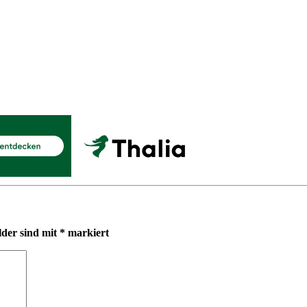
lder sind mit
*
markiert