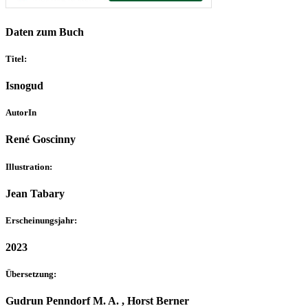
Daten zum Buch
Titel:
Isnogud
AutorIn
René Goscinny
Illustration:
Jean Tabary
Erscheinungsjahr:
2023
Übersetzung:
Gudrun Penndorf M. A. , Horst Berner