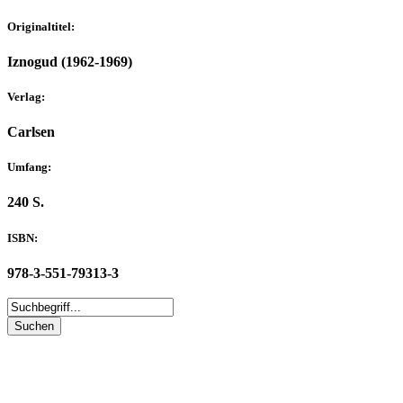
Originaltitel:
Iznogud (1962-1969)
Verlag:
Carlsen
Umfang:
240 S.
ISBN:
978-3-551-79313-3