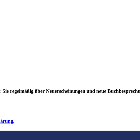
ir Sie regelmäßig über Neuerscheinungen und neue Buchbesprech
lärung.