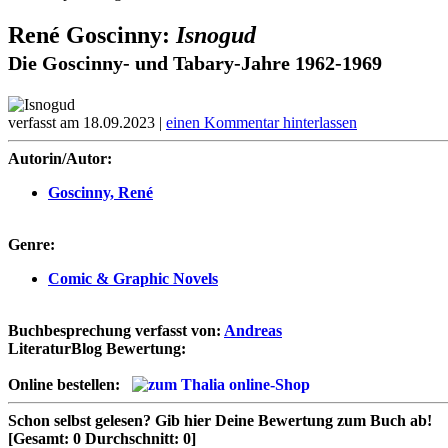
René Goscinny:
Isnogud
Die Goscinny- und Tabary-Jahre 1962-1969
verfasst am 18.09.2023 |
einen Kommentar hinterlassen
Autorin/Autor:
Goscinny, René
Genre:
Comic & Graphic Novels
Buchbesprechung verfasst von:
Andreas
LiteraturBlog Bewertung:
Online bestellen:
Schon selbst gelesen?
Gib hier Deine Bewertung zum Buch ab!
[Gesamt:
0
Durchschnitt:
0
]