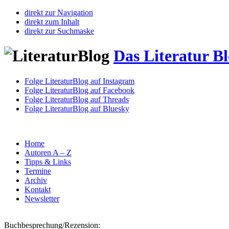
direkt zur Navigation
direkt zum Inhalt
direkt zur Suchmaske
Das Literatur B
Folge LiteraturBlog auf Instagram
Folge LiteraturBlog auf Facebook
Folge LiteraturBlog auf Threads
Folge LiteraturBlog auf Bluesky
Home
Autoren A – Z
Tipps & Links
Termine
Archiv
Kontakt
Newsletter
Buchbesprechung/Rezension: