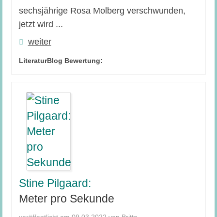
sechsjährige Rosa Molberg verschwunden,
jetzt wird ...
weiter
LiteraturBlog Bewertung:
Stine Pilgaard:
Meter pro Sekunde
veröffentlicht am 09.03.2022 von Britta