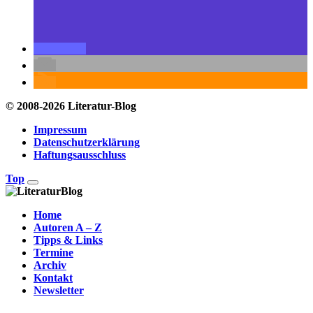
© 2008-2026 Literatur-Blog
Impressum
Datenschutzerklärung
Haftungsausschluss
Top
Home
Autoren A – Z
Tipps & Links
Termine
Archiv
Kontakt
Newsletter