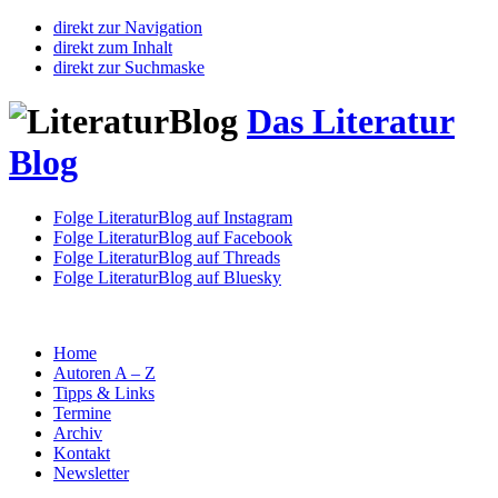
direkt zur Navigation
direkt zum Inhalt
direkt zur Suchmaske
Das Literatur
Blog
Folge LiteraturBlog auf Instagram
Folge LiteraturBlog auf Facebook
Folge LiteraturBlog auf Threads
Folge LiteraturBlog auf Bluesky
Home
Autoren A – Z
Tipps & Links
Termine
Archiv
Kontakt
Newsletter