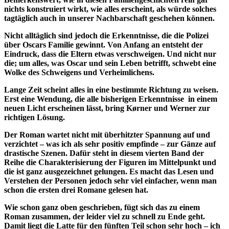
nichts konstruiert wirkt, wie alles erscheint, als würde solches
tagtäglich auch in unserer Nachbarschaft geschehen können.
Nicht alltäglich sind jedoch die Erkenntnisse, die die Polizei
über Oscars Familie gewinnt. Von Anfang an entsteht der
Eindruck, dass die Eltern etwas verschweigen. Und nicht nur
die; um alles, was Oscar und sein Leben betrifft, schwebt eine
Wolke des Schweigens und Verheimlichens.
Lange Zeit scheint alles in eine bestimmte Richtung zu weisen.
Erst eine Wendung, die alle bisherigen Erkenntnisse in einem
neuen Licht erscheinen lässt, bring Kørner und Werner zur
richtigen Lösung.
Der Roman wartet nicht mit überhitzter Spannung auf und
verzichtet – was ich als sehr positiv empfinde – zur Gänze auf
drastische Szenen. Dafür steht in diesem vierten Band der
Reihe die Charakterisierung der Figuren im Mittelpunkt und
die ist ganz ausgezeichnet gelungen. Es macht das Lesen und
Verstehen der Personen jedoch sehr viel einfacher, wenn man
schon die ersten drei Romane gelesen hat.
Wie schon ganz oben geschrieben, fügt sich das zu einem
Roman zusammen, der leider viel zu schnell zu Ende geht.
Damit liegt die Latte für den fünften Teil schon sehr hoch – ich