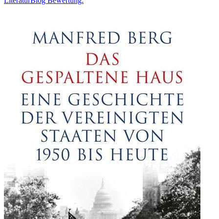
LiteraturBlog Bewertung: