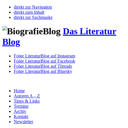
direkt zur Navigation
direkt zum Inhalt
direkt zur Suchmaske
Das Literatur
Blog
Folge LiteraturBlog auf Instagram
Folge LiteraturBlog auf Facebook
Folge LiteraturBlog auf Threads
Folge LiteraturBlog auf Bluesky
Home
Autoren A – Z
Tipps & Links
Termine
Archiv
Kontakt
Newsletter