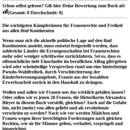
Schon selbst gelesen?
Gib hier Deine Bewertung zum Buch ab!
[Gesamt:
0
Durchschnitt:
0
]
Die wichtigsten Kämpferinnen für Frauenrechte und Freiheit
aus allen fünf Kontinenten
Wenn man sich die aktuelle politische Lage auf den fünf
Kontinenten ansieht, muss entsetzt festgestellt werden, dass
zahlreiche Länder die Errungenschaften bei Frauenrechten
mehr oder weniger schrittweise zurückfahren. Sei es, dass es
offensichtliche tiefe Einschnitte im beruflichen Alltag gibt/geben
wird oder scheinheilige Versprechen rund um eine hinterfotzige
Pseudo-Wahlfreiheit, durch Verschlechterung der
Kinderbetreuungsangebote, Frauen aus der bezahlten
Erwerbsarbeit zurück in den Haushalt zu drängen.
Wollen und sollen wir Frauen uns das wirklich gefallen lassen?
Oder sollen wir es jenen 20 Frauen, die Historikerin Alexandra
Bleyer in diesem Buch vorstellt, gleichtun? Auch auf die Gefahr
hin, nicht (mehr) von allen geliebt und als revolutionär
verschrien zu werden? Nach wie vor werden Mädchen und
Frauen wegen ihrer berechtigten Forderungen nach gleichen
Rechten, wie sie für Männer gelten, verhaftet, verprügelt und
hingerichtet.