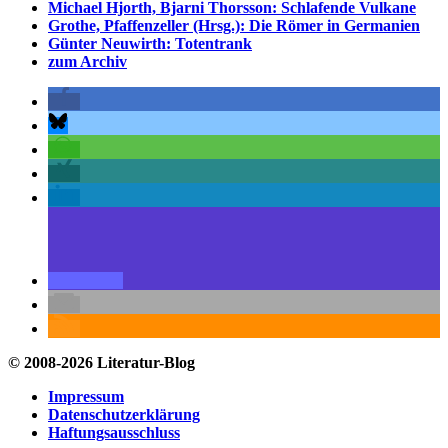
Michael Hjorth, Bjarni Thorsson: Schlafende Vulkane
Grothe, Pfaffenzeller (Hrsg.): Die Römer in Germanien
Günter Neuwirth: Totentrank
zum Archiv
© 2008-2026 Literatur-Blog
Impressum
Datenschutzerklärung
Haftungsausschluss