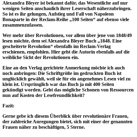
Alexandra Bleyer ist bekannt dafür, das Wesentliche auf nur
wenigen Seiten anschaulich ihrer Leserschaft näherzubringen.
So ist es ihr gelungen, Aufstieg und Fall von Napoleon
Bonaparte in der Reclam-Reihe „100 Seiten“ auf ebenso viele
zusammenzufassen.
Wer mehr über Revolutionen, vor allem über jene von 1848/49
lesen möchte, dem sei Alexandra Bleyer Buch „1848. Eine
gescheiterte Revolution“ ebenfalls im Reclam-Verlag
erschienen, empfohlen. Hier geht die Autorin ebenfalls auf die
weibliche Sicht der Revolutionen ein.
Eine an den Verlag gerichtete Anmerkung möchte ich auch
noch anbringen: Die Schriftgröße im gedruckten Buch ist
unglücklich gewählt, weil sie für ein angenehmes Lesen viel zu
klein ist. Ursprünglich war das Buch ja mit 400 Seiten
gekündigt worden. Geht das mögliche Schonen von Ressourcen
nun auf Kosten der Lesefreundlichkeit?
Fazit
:
Gerne gebe ich diesem Überblick über revolutionäre Frauen,
der zahlreiche Anregungen bietet, sich mit einer der genannten
Frauen näher zu beschäftigen, 5 Sterne.