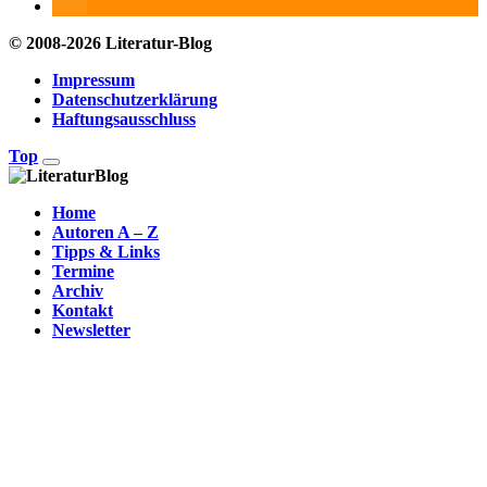
© 2008-2026 Literatur-Blog
Impressum
Datenschutzerklärung
Haftungsausschluss
Top
Home
Autoren A – Z
Tipps & Links
Termine
Archiv
Kontakt
Newsletter