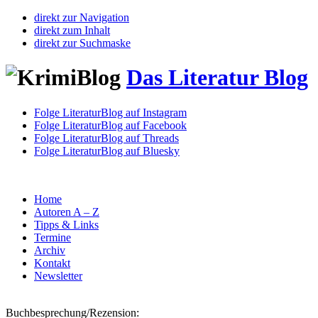
direkt zur Navigation
direkt zum Inhalt
direkt zur Suchmaske
Das Literatur Blog
Folge LiteraturBlog auf Instagram
Folge LiteraturBlog auf Facebook
Folge LiteraturBlog auf Threads
Folge LiteraturBlog auf Bluesky
Home
Autoren A – Z
Tipps & Links
Termine
Archiv
Kontakt
Newsletter
Buchbesprechung/Rezension: