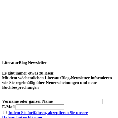
LiteraturBlog Newsletter
Es gibt immer etwas zu lesen!
Mit dem wöchentlichen LiteraturBlog-Newsletter informieren
wir Sie regelmäßig über Neuerscheinungen und neue
Buchbesprechungen
Vorname oder ganzer Name
E-Mail
Indem Sie fortfahren, akzeptieren Sie unsere
Datenschutzerklärung.