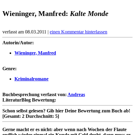
Wieninger, Manfred:
Kalte Monde
verfasst am 08.03.2011 |
einen Kommentar hinterlassen
Autorin/Autor:
Wieninger, Manfred
Genre:
Kriminalromane
Buchbesprechung verfasst von:
Andreas
LiteraturBlog Bewertung:
Schon selbst gelesen?
Gib hier Deine Bewertung zum Buch ab!
[Gesamt:
2
Durchschnitt:
5
]
Gerne macht er es nicht: aber wenn nach Wochen der Flaute
endlich wieder einmal ein Kunde mit Geld droht, dann muss er.