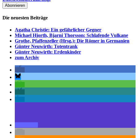
Die neuesten Beiträge
Agatha Christie: Ein gefährlicher Gegner
Michael Hjorth, Bjarni Thorsson: Schlafende Vulkane
Grothe, Pfaffenzeller (Hrsg.): Die Römer in Germanien
Günter Neuwirth: Totentrank
Günter Neuwirth: Erdenkinder
zum Archiv