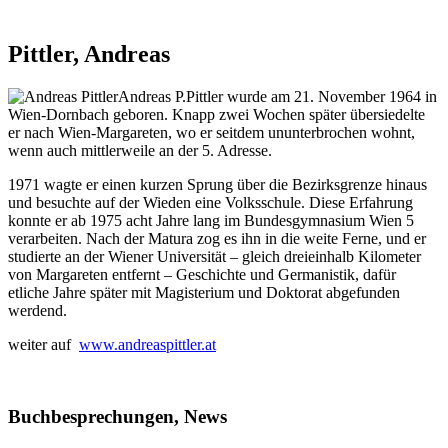
Pittler, Andreas
Andreas P.Pittler wurde am 21. November 1964 in
Wien-Dornbach geboren. Knapp zwei Wochen später übersiedelte
er nach Wien-Margareten, wo er seitdem ununterbrochen wohnt,
wenn auch mittlerweile an der 5. Adresse.
1971 wagte er einen kurzen Sprung über die Bezirksgrenze hinaus
und besuchte auf der Wieden eine Volksschule. Diese Erfahrung
konnte er ab 1975 acht Jahre lang im Bundesgymnasium Wien 5
verarbeiten. Nach der Matura zog es ihn in die weite Ferne, und er
studierte an der Wiener Universität – gleich dreieinhalb Kilometer
von Margareten entfernt – Geschichte und Germanistik, dafür
etliche Jahre später mit Magisterium und Doktorat abgefunden
werdend.
weiter auf
www.andreaspittler.at
Buchbesprechungen, News