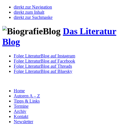
direkt zur Navigation
direkt zum Inhalt
direkt zur Suchmaske
Das Literatur
Blog
Folge LiteraturBlog auf Instagram
Folge LiteraturBlog auf Facebook
Folge LiteraturBlog auf Threads
Folge LiteraturBlog auf Bluesky
Home
Autoren A – Z
Tipps & Links
Termine
Archiv
Kontakt
Newsletter