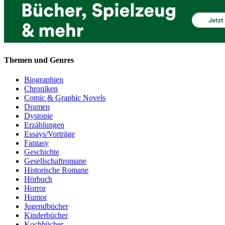
Themen und Genres
Biographien
Chroniken
Comic & Graphic Novels
Dramen
Dystopie
Erzählungen
Essays/Vorträge
Fantasy
Geschichte
Gesellschaftromane
Historische Romane
Hörbuch
Horror
Humor
Jugendbücher
Kinderbücher
Kochbücher