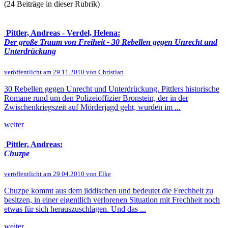
(24 Beiträge in dieser Rubrik)
Pittler, Andreas - Verdel, Helena:
Der große Traum von Freiheit - 30 Rebellen gegen Unrecht und
Unterdrückung
veröffentlicht am 29.11.2010 von Christian
30 Rebellen gegen Unrecht und Unterdrückung. Pittlers historische
Romane rund um den Polizeioffizier Bronstein, der in der
Zwischenkriegszeit auf Mörderjagd geht, wurden im ...
weiter
Pittler, Andreas:
Chuzpe
veröffentlicht am 29.04.2010 von Elke
Chuzpe kommt aus dem jiddischen und bedeutet die Frechheit zu
besitzen, in einer eigentlich verlorenen Situation mit Frechheit noch
etwas für sich herauszuschlagen. Und das ...
weiter