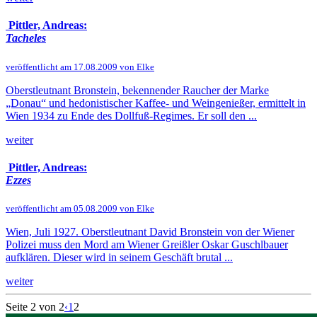
Pittler, Andreas:
Tacheles
veröffentlicht am 17.08.2009 von Elke
Oberstleutnant Bronstein, bekennender Raucher der Marke
„Donau“ und hedonistischer Kaffee- und Weingenießer, ermittelt in
Wien 1934 zu Ende des Dollfuß-Regimes. Er soll den ...
weiter
Pittler, Andreas:
Ezzes
veröffentlicht am 05.08.2009 von Elke
Wien, Juli 1927. Oberstleutnant David Bronstein von der Wiener
Polizei muss den Mord am Wiener Greißler Oskar Guschlbauer
aufklären. Dieser wird in seinem Geschäft brutal ...
weiter
Seite 2 von 2
‹
1
2