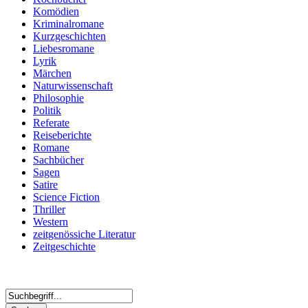
Komödien
Kriminalromane
Kurzgeschichten
Liebesromane
Lyrik
Märchen
Naturwissenschaft
Philosophie
Politik
Referate
Reiseberichte
Romane
Sachbücher
Sagen
Satire
Science Fiction
Thriller
Western
zeitgenössiche Literatur
Zeitgeschichte