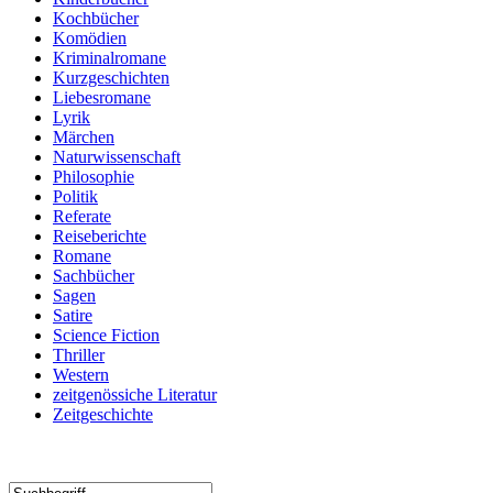
Kochbücher
Komödien
Kriminalromane
Kurzgeschichten
Liebesromane
Lyrik
Märchen
Naturwissenschaft
Philosophie
Politik
Referate
Reiseberichte
Romane
Sachbücher
Sagen
Satire
Science Fiction
Thriller
Western
zeitgenössiche Literatur
Zeitgeschichte