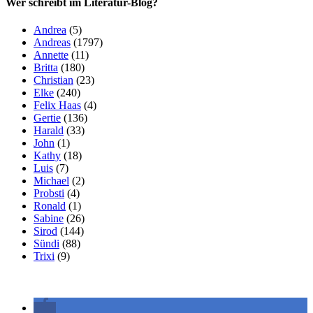
Wer schreibt im Literatur-Blog?
Andrea
(5)
Andreas
(1797)
Annette
(11)
Britta
(180)
Christian
(23)
Elke
(240)
Felix Haas
(4)
Gertie
(136)
Harald
(33)
John
(1)
Kathy
(18)
Luis
(7)
Michael
(2)
Probsti
(4)
Ronald
(1)
Sabine
(26)
Sirod
(144)
Sündi
(88)
Trixi
(9)