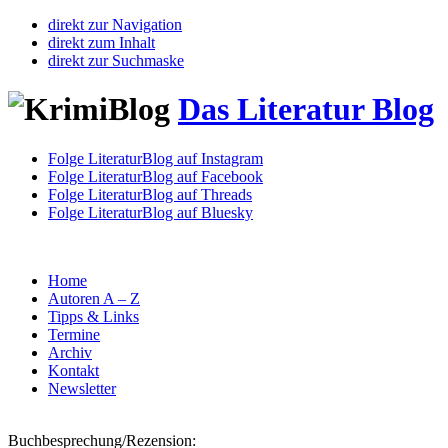
direkt zur Navigation
direkt zum Inhalt
direkt zur Suchmaske
Das Literatur Blog
Folge LiteraturBlog auf Instagram
Folge LiteraturBlog auf Facebook
Folge LiteraturBlog auf Threads
Folge LiteraturBlog auf Bluesky
Home
Autoren A – Z
Tipps & Links
Termine
Archiv
Kontakt
Newsletter
Buchbesprechung/Rezension: