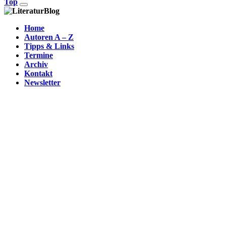
Top
Home
Autoren A – Z
Tipps & Links
Termine
Archiv
Kontakt
Newsletter