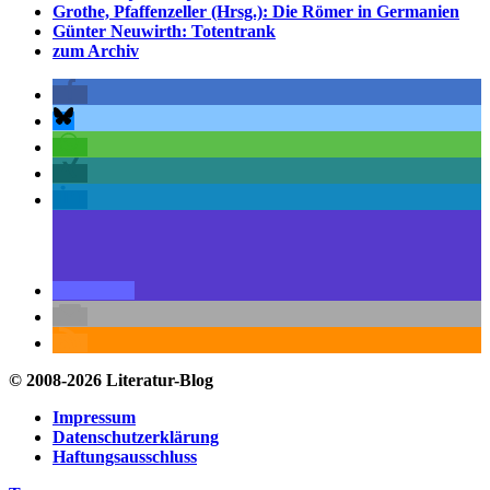
Grothe, Pfaffenzeller (Hrsg.): Die Römer in Germanien
Günter Neuwirth: Totentrank
zum Archiv
© 2008-2026 Literatur-Blog
Impressum
Datenschutzerklärung
Haftungsausschluss