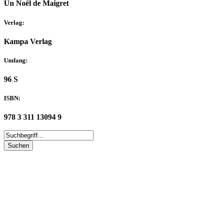
Un Noël de Maigret
Verlag:
Kampa Verlag
Umfang:
96 S
ISBN:
978 3 311 13094 9