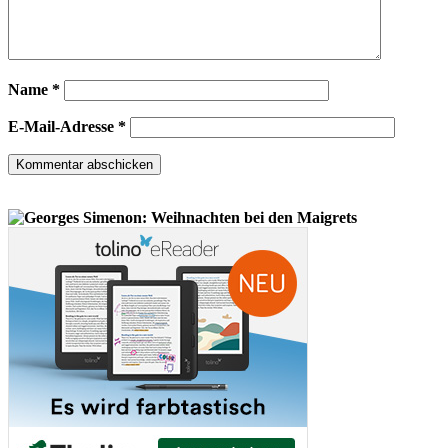
Name
*
E-Mail-Adresse
*