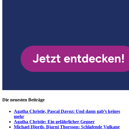
Die neuesten Beiträge
Agatha Christie, Pascal Davoz: Und dann gab’s keines
mehr
Agatha Christie: Ein gefährlicher Gegner
Michael Hjorth, Bjarni Thorsson: Schlafende Vulkane