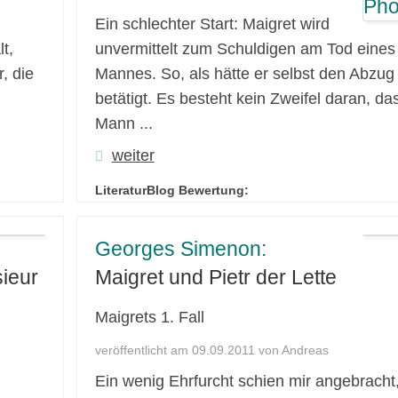
Ein schlechter Start: Maigret wird
t,
unvermittelt zum Schuldigen am Tod eines
, die
Mannes. So, als hätte er selbst den Abzug
betätigt. Es besteht kein Zweifel daran, da
Mann ...
weiter
LiteraturBlog Bewertung:
Georges Simenon:
ieur
Maigret und Pietr der Lette
Maigrets 1. Fall
veröffentlicht am 09.09.2011 von Andreas
Ein wenig Ehrfurcht schien mir angebracht,