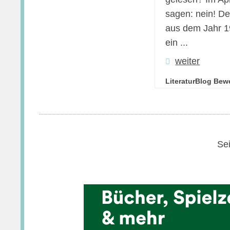
sagen: nein! D
aus dem Jahr 
ein ...
weiter
LiteraturBlog Bew
Sei