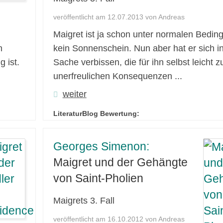
veröffentlicht am 12.07.2013 von Andreas
Maigret ist ja schon unter normalen Bedi
n
kein Sonnenschein. Nun aber hat er sich i
g ist.
Sache verbissen, die für ihn selbst leicht z
unerfreulichen Konsequenzen ...
weiter
LiteraturBlog Bewertung:
Georges Simenon:
Maigret und der Gehängte
von Saint-Pholien
Maigrets 3. Fall
veröffentlicht am 16.10.2012 von Andreas