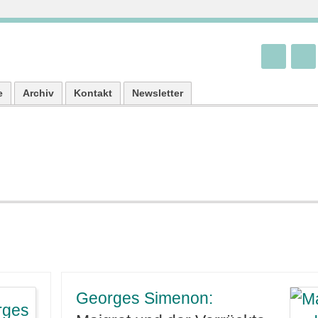
e
Archiv
Kontakt
Newsletter
Georges Simenon: