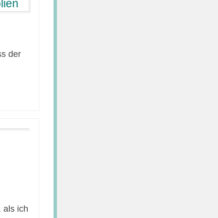
ss der
 als ich