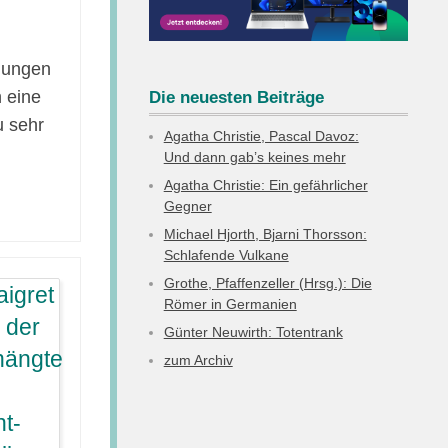
ngungen
n eine
Die neuesten Beiträge
u sehr
Agatha Christie, Pascal Davoz:
Und dann gab’s keines mehr
Agatha Christie: Ein gefährlicher
Gegner
Michael Hjorth, Bjarni Thorsson:
Schlafende Vulkane
Grothe, Pfaffenzeller (Hrsg.): Die
Römer in Germanien
Günter Neuwirth: Totentrank
zum Archiv