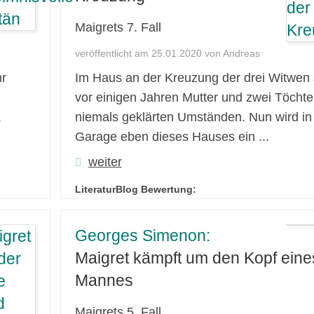
Maigrets 7. Fall
veröffentlicht am 25.01.2020 von Andreas
hr
Im Haus an der Kreuzung der drei Witwen 
vor einigen Jahren Mutter und zwei Töchte
.
niemals geklärten Umständen. Nun wird in
Garage eben dieses Hauses ein ...
weiter
LiteraturBlog Bewertung:
Georges Simenon:
Maigret kämpft um den Kopf eine
Mannes
Maigrets 5. Fall