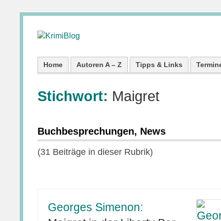
Home
Autoren A – Z
Tipps & Links
Termin
Stichwort:
Maigret
Buchbesprechungen, News
(31 Beiträge in dieser Rubrik)
Georges Simenon: