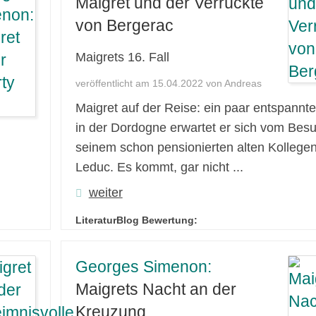
Maigret und der Verrückte
von Bergerac
Maigrets 16. Fall
veröffentlicht am 15.04.2022 von Andreas
Maigret auf der Reise: ein paar entspannt
in der Dordogne erwartet er sich vom Besu
seinem schon pensionierten alten Kollege
Leduc. Es kommt, gar nicht ...
weiter
LiteraturBlog Bewertung:
Georges Simenon:
Maigrets Nacht an der
Kreuzung