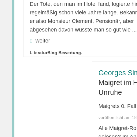
Der Tote, den man im Hotel fand, logierte hi
regelmäßig schon viele Jahre lange. Bekan
er also Monsieur Clement, Pensionär, aber
abgesehen davon wusste man so gut wie ...
weiter
LiteraturBlog Bewertung:
Georges Si
Maigret im 
Unruhe
Maigrets 0. Fall
veröffentlicht am 1
Alle Maigret-R
gelesen? Im Ap