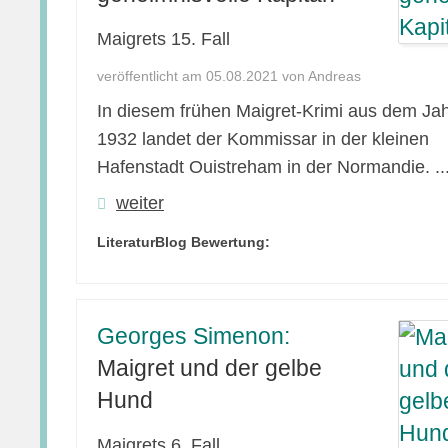
Maigrets 15. Fall
veröffentlicht am 05.08.2021 von Andreas
In diesem frühen Maigret-Krimi aus dem Ja
1932 landet der Kommissar in der kleinen
Hafenstadt Ouistreham in der Normandie. ..
weiter
LiteraturBlog Bewertung:
Georges Simenon:
Maigret und der gelbe
Hund
Maigrets 6. Fall