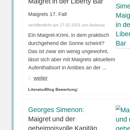
Maigret in der Liberty Bar
Maigrets 17. Fall
veröffentlicht am 27.02.2021 von Andreas
Ein Maigret-Krimi, in dem praktisch
durchgehend die Sonne scheint?
Das ist zwar ein wenig ungewohnt,
lässt sich aber mit Maigrets aktuellem
Aufenthaltsort in Antibes an der ...
weiter
LiteraturBlog Bewertung:
Georges Simenon:
Maigret und der
geheimnisvolle Kapitän