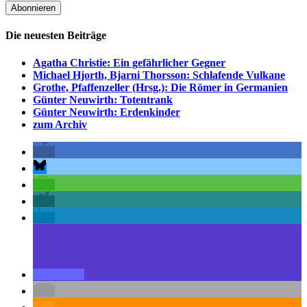
Die neuesten Beiträge
Agatha Christie: Ein gefährlicher Gegner
Michael Hjorth, Bjarni Thorsson: Schlafende Vulkane
Grothe, Pfaffenzeller (Hrsg.): Die Römer in Germanien
Günter Neuwirth: Totentrank
Günter Neuwirth: Erdenkinder
zum Archiv