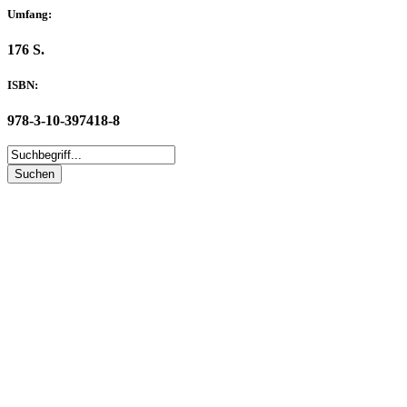
Umfang:
176 S.
ISBN:
978-3-10-397418-8