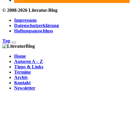
© 2008-2026 Literatur-Blog
Impressum
Datenschutzerklärung
Haftungsausschluss
Top
Home
Autoren A – Z
Tipps & Links
Termine
Archiv
Kontakt
Newsletter