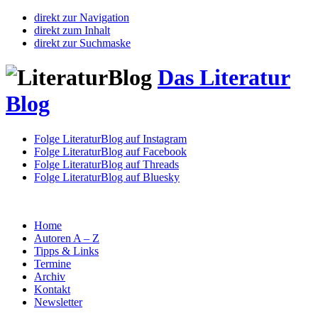
direkt zur Navigation
direkt zum Inhalt
direkt zur Suchmaske
Das Literatur
Blog
Folge LiteraturBlog auf Instagram
Folge LiteraturBlog auf Facebook
Folge LiteraturBlog auf Threads
Folge LiteraturBlog auf Bluesky
Home
Autoren A – Z
Tipps & Links
Termine
Archiv
Kontakt
Newsletter