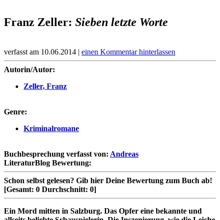
Franz Zeller:
Sieben letzte Worte
verfasst am 10.06.2014 |
einen Kommentar hinterlassen
Autorin/Autor:
Zeller, Franz
Genre:
Kriminalromane
Buchbesprechung verfasst von:
Andreas
LiteraturBlog Bewertung:
Schon selbst gelesen?
Gib hier Deine Bewertung zum Buch ab!
[Gesamt:
0
Durchschnitt:
0
]
Ein Mord mitten in Salzburg. Das Opfer eine bekannte und
allseits beliebte Schauspielerin. Die Inszenierung, wie die Leiche