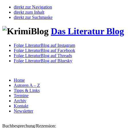
direkt zur Navigation
direkt zum Inhalt
direkt zur Suchmaske
Das Literatur Blog
Folge LiteraturBlog auf Instagram
Folge LiteraturBlog auf Facebook
Folge LiteraturBlog auf Threads
Folge LiteraturBlog auf Bluesky
Home
Autoren A – Z
Tipps & Links
Termine
Archiv
Kontakt
Newsletter
Buchbesprechung/Rezension: