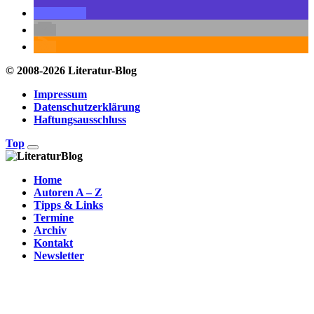
© 2008-2026 Literatur-Blog
Impressum
Datenschutzerklärung
Haftungsausschluss
Top
Home
Autoren A – Z
Tipps & Links
Termine
Archiv
Kontakt
Newsletter