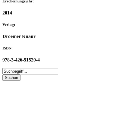
Erscheinungsjahr:
2014
Verlag:
Droemer Knaur
ISBN:
978-3-426-51520-4