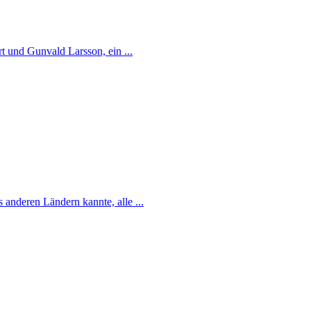
t und Gunvald Larsson, ein ...
 anderen Ländern kannte, alle ...