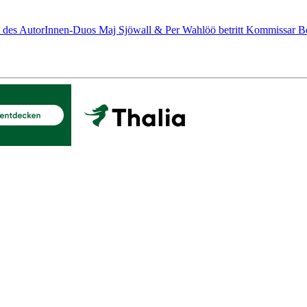
mi des AutorInnen-Duos Maj Sjöwall & Per Wahlöö betritt Kommissar Bec