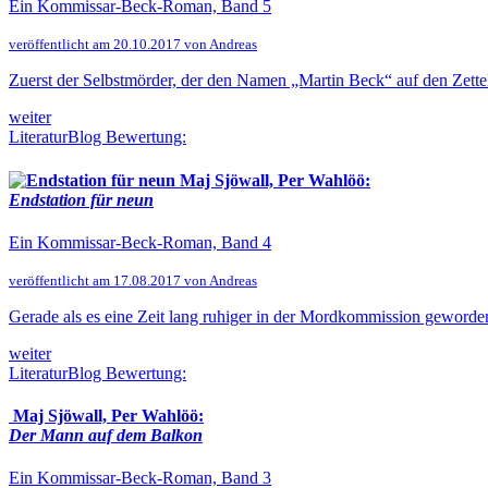
Ein Kommissar-Beck-Roman, Band 5
veröffentlicht am 20.10.2017 von Andreas
Zuerst der Selbstmörder, der den Namen „Martin Beck“ auf den Zettel
weiter
LiteraturBlog Bewertung:
Maj Sjöwall, Per Wahlöö:
Endstation für neun
Ein Kommissar-Beck-Roman, Band 4
veröffentlicht am 17.08.2017 von Andreas
Gerade als es eine Zeit lang ruhiger in der Mordkommission geworden 
weiter
LiteraturBlog Bewertung:
Maj Sjöwall, Per Wahlöö:
Der Mann auf dem Balkon
Ein Kommissar-Beck-Roman, Band 3