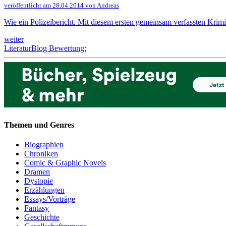
veröffentlicht am 28.04.2014 von Andreas
Wie ein Polizeibericht. Mit diesem ersten gemeinsam verfassten Kri
weiter
LiteraturBlog Bewertung:
Themen und Genres
Biographien
Chroniken
Comic & Graphic Novels
Dramen
Dystopie
Erzählungen
Essays/Vorträge
Fantasy
Geschichte