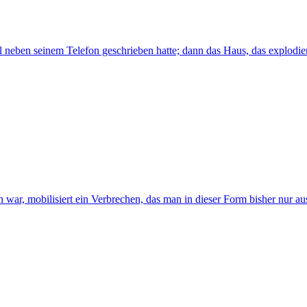
 neben seinem Telefon geschrieben hatte; dann das Haus, das explodier
war, mobilisiert ein Verbrechen, das man in dieser Form bisher nur aus