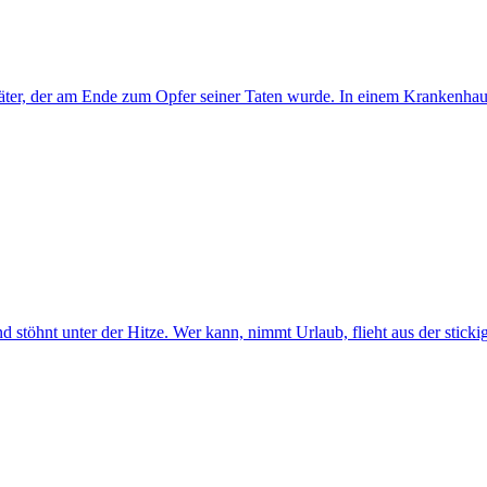
 Täter, der am Ende zum Opfer seiner Taten wurde. In einem Krankenha
nt unter der Hitze. Wer kann, nimmt Urlaub, flieht aus der stickigen 