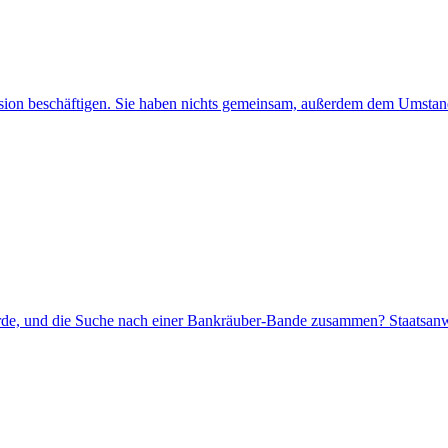
n beschäftigen. Sie haben nichts gemeinsam, außerdem dem Umstand, d
, und die Suche nach einer Bankräuber-Bande zusammen? Staatsanwalt 