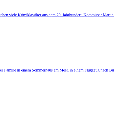
hen viele Krimiklassiker aus dem 20. Jahrhundert. Kommissar Martin Be
iner Familie in einem Sommerhaus am Meer, in einem Flugzeug nach Budap