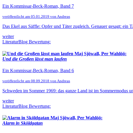
Ein Kommissar-Beck-Roman, Band 7
veröffentlicht am 05.01.2019 von Andreas
Das Ekel aus Säffle: Opfer und Täter zugleich. Genauer gesagt: ein
weiter
LiteraturBlog Bewertung:
Maj Sjöwall, Per Wahlöö:
Und die Großen lässt man laufen
Ein Kommissar-Beck-Roman, Band 6
veröffentlicht am 08.09.2018 von Andreas
Schweden im Sommer 1969: das ganze Land ist im Sommermodus und stöh
weiter
LiteraturBlog Bewertung:
Maj Sjöwall, Per Wahlöö:
Alarm in Sköldgatan