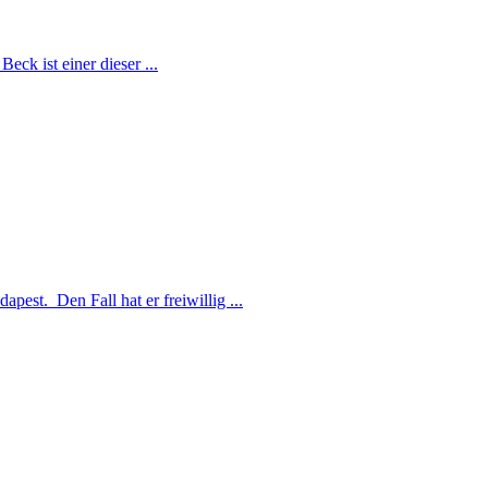
ck ist einer dieser ...
est. Den Fall hat er freiwillig ...