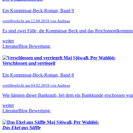
Ein Kommissar-Beck-Roman, Band 9
veröffentlicht am 12.09.2019 von Andreas
Es sind zwei Fälle, die Kommissar Beck und das Reichsmordkommissio
weiter
LiteraturBlog Bewertung:
Maj Sjöwall, Per Wahlöö:
Verschlossen und verriegelt
Ein Kommissar-Beck-Roman, Band 8
veröffentlicht am 04.02.2019 von Andreas
Wie hängen dieser Bankraub, bei dem ein Bankkunde erschossen wurde
weiter
LiteraturBlog Bewertung:
Maj Sjöwall, Per Wahlöö:
Das Ekel aus Säffle