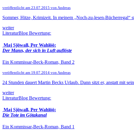
veröffentlicht am 23.07.2015 von Andreas
Sommer, Hitze, Krimizeit. In meinem „Noch-zu-lesen-Bücherregal“ ste
weiter
LiteraturBlog Bewertung:
Maj Sjöwall, Per Wahlöö:
Der Mann, der sich in Luft auflöste
Ein Kommissar-Beck-Roman, Band 2
veröffentlicht am 19.07.2014 von Andreas
24 Stunden dauert Martin Becks Urlaub. Dann sitzt er, anstatt mit se
weiter
LiteraturBlog Bewertung:
Maj Sjöwall, Per Wahlöö:
Die Tote im Götakanal
Ein Kommissar-Beck-Roman, Band 1