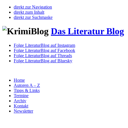
direkt zur Navigation
direkt zum Inhalt
direkt zur Suchmaske
Das Literatur Blog
Folge LiteraturBlog auf Instagram
Folge LiteraturBlog auf Facebook
Folge LiteraturBlog auf Threads
Folge LiteraturBlog auf Bluesky
Home
Autoren A – Z
Tipps & Links
Termine
Archiv
Kontakt
Newsletter