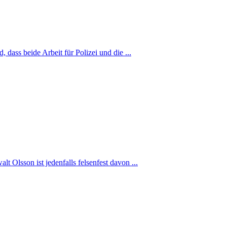
ass beide Arbeit für Polizei und die ...
Olsson ist jedenfalls felsenfest davon ...