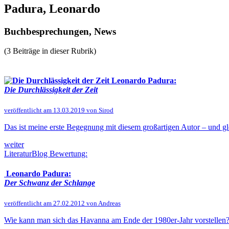
Padura, Leonardo
Buchbesprechungen, News
(3 Beiträge in dieser Rubrik)
Leonardo Padura:
Die Durchlässigkeit der Zeit
veröffentlicht am 13.03.2019 von Sirod
Das ist meine erste Begegnung mit diesem großartigen Autor – und gl
weiter
LiteraturBlog Bewertung:
Leonardo Padura:
Der Schwanz der Schlange
veröffentlicht am 27.02.2012 von Andreas
Wie kann man sich das Havanna am Ende der 1980er-Jahr vorstellen? Di