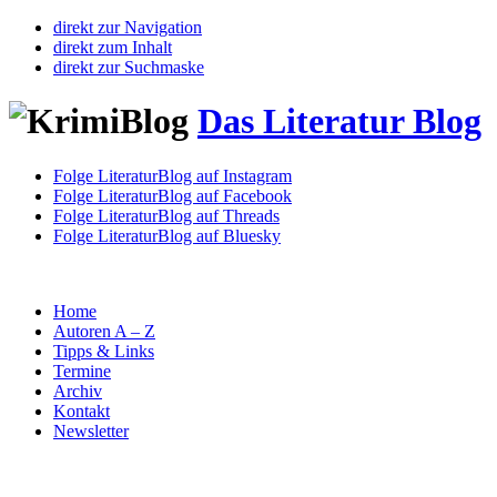
direkt zur Navigation
direkt zum Inhalt
direkt zur Suchmaske
Das Literatur Blog
Folge LiteraturBlog auf Instagram
Folge LiteraturBlog auf Facebook
Folge LiteraturBlog auf Threads
Folge LiteraturBlog auf Bluesky
Home
Autoren A – Z
Tipps & Links
Termine
Archiv
Kontakt
Newsletter