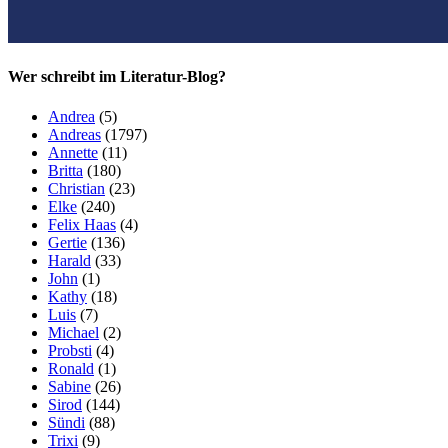
Wer schreibt im Literatur-Blog?
Andrea
(5)
Andreas
(1797)
Annette
(11)
Britta
(180)
Christian
(23)
Elke
(240)
Felix Haas
(4)
Gertie
(136)
Harald
(33)
John
(1)
Kathy
(18)
Luis
(7)
Michael
(2)
Probsti
(4)
Ronald
(1)
Sabine
(26)
Sirod
(144)
Sündi
(88)
Trixi
(9)