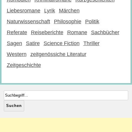
Liebesromane
Lyrik
Märchen
Naturwissenschaft
Philosophie
Politik
Referate
Reiseberichte
Romane
Sachbücher
Sagen
Satire
Science Fiction
Thriller
Western
zeitgenössiche Literatur
Zeitgeschichte