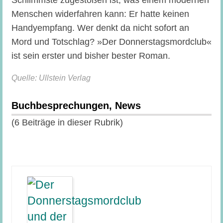
Schlimmste zugestoßen ist, was einem modernen
Menschen widerfahren kann: Er hatte keinen
Handyempfang. Wer denkt da nicht sofort an
Mord und Totschlag? »Der Donnerstagsmordclub«
ist sein erster und bisher bester Roman.
Quelle: Ullstein Verlag
Buchbesprechungen, News
(6 Beiträge in dieser Rubrik)