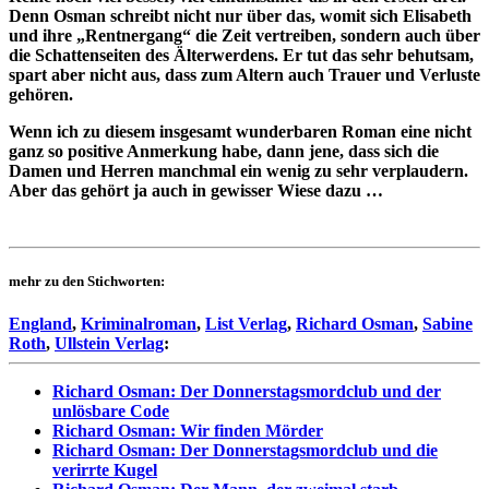
Denn Osman schreibt nicht nur über das, womit sich Elisabeth
und ihre „Rentnergang“ die Zeit vertreiben, sondern auch über
die Schattenseiten des Älterwerdens. Er tut das sehr behutsam,
spart aber nicht aus, dass zum Altern auch Trauer und Verluste
gehören.
Wenn ich zu diesem insgesamt wunderbaren Roman eine nicht
ganz so positive Anmerkung habe, dann jene, dass sich die
Damen und Herren manchmal ein wenig zu sehr verplaudern.
Aber das gehört ja auch in gewisser Wiese dazu …
mehr zu den Stichworten:
England
,
Kriminalroman
,
List Verlag
,
Richard Osman
,
Sabine
Roth
,
Ullstein Verlag
:
Richard Osman: Der Donnerstagsmordclub und der
unlösbare Code
Richard Osman: Wir finden Mörder
Richard Osman: Der Donnerstagsmordclub und die
verirrte Kugel