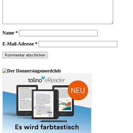
Name
*
E-Mail-Adresse
*