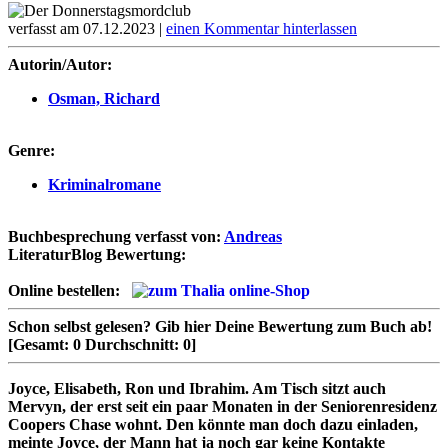
verfasst am 07.12.2023 |
einen Kommentar hinterlassen
Autorin/Autor:
Osman, Richard
Genre:
Kriminalromane
Buchbesprechung verfasst von:
Andreas
LiteraturBlog Bewertung:
Online bestellen:
Schon selbst gelesen?
Gib hier Deine Bewertung zum Buch ab!
[Gesamt:
0
Durchschnitt:
0
]
Joyce, Elisabeth, Ron und Ibrahim. Am Tisch sitzt auch
Mervyn, der erst seit ein paar Monaten in der Seniorenresidenz
Coopers Chase wohnt. Den könnte man doch dazu einladen,
meinte Joyce, der Mann hat ja noch gar keine Kontakte