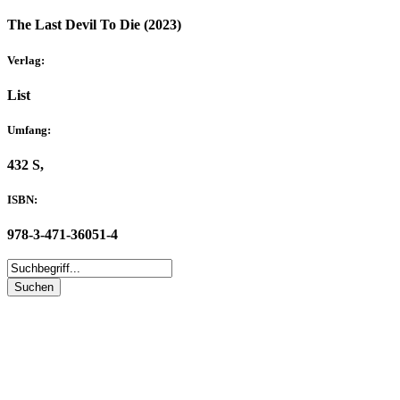
The Last Devil To Die (2023)
Verlag:
List
Umfang:
432 S,
ISBN:
978-3-471-36051-4