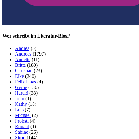
Wer schreibt im Literatur-Blog?
Andrea
(5)
Andreas
(1797)
Annette
(11)
Britta
(180)
Christian
(23)
Elke
(240)
Felix Haas
(4)
Gertie
(136)
Harald
(33)
John
(1)
Kathy
(18)
Luis
(7)
Michael
(2)
Probsti
(4)
Ronald
(1)
Sabine
(26)
Sirod
(144)