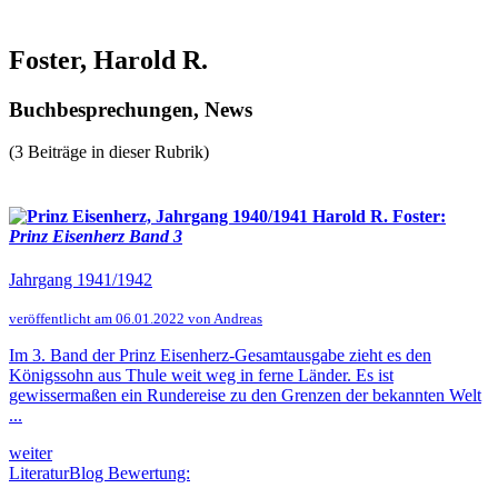
Foster, Harold R.
Buchbesprechungen, News
(3 Beiträge in dieser Rubrik)
Harold R. Foster:
Prinz Eisenherz Band 3
Jahrgang 1941/1942
veröffentlicht am 06.01.2022 von Andreas
Im 3. Band der Prinz Eisenherz-Gesamtausgabe zieht es den
Königssohn aus Thule weit weg in ferne Länder. Es ist
gewissermaßen ein Rundereise zu den Grenzen der bekannten Welt
...
weiter
LiteraturBlog Bewertung: