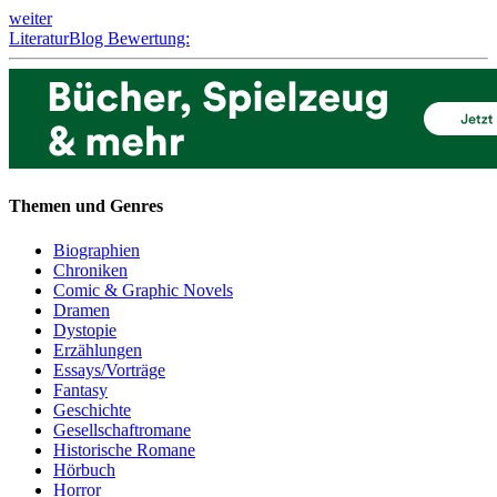
weiter
LiteraturBlog Bewertung:
Themen und Genres
Biographien
Chroniken
Comic & Graphic Novels
Dramen
Dystopie
Erzählungen
Essays/Vorträge
Fantasy
Geschichte
Gesellschaftromane
Historische Romane
Hörbuch
Horror