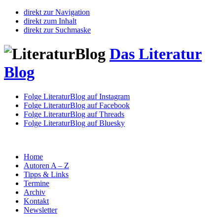
direkt zur Navigation
direkt zum Inhalt
direkt zur Suchmaske
Das Literatur
Blog
Folge LiteraturBlog auf Instagram
Folge LiteraturBlog auf Facebook
Folge LiteraturBlog auf Threads
Folge LiteraturBlog auf Bluesky
Home
Autoren A – Z
Tipps & Links
Termine
Archiv
Kontakt
Newsletter