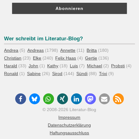
Wer schreibt im Literatur-Blog?
Andrea
(5)
Andreas
(1798)
Annette
(11)
Britta
(180)
Christian
(23)
Elke
(240)
Felix Haas
(4)
Gertie
(136)
Harald
(33)
John
(1)
Kathy
(18)
Luis
(7)
Michael
(2)
Probsti
(4)
Ronald
(1)
Sabine
(26)
Sirod
(144)
Sündi
(88)
Trixi
(9)
© 2008-2026 Literatur-Blog
Impressum
Datenschutzerklärung
Haftungsausschluss