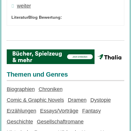
weiter
LiteraturBlog Bewertung:
Themen und Genres
Biographien
Chroniken
Comic & Graphic Novels
Dramen
Dystopie
Erzählungen
Essays/Vorträge
Fantasy
Geschichte
Gesellschaftromane