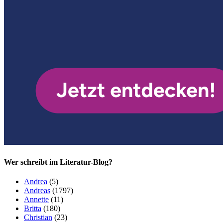
Wer schreibt im Literatur-Blog?
Andrea
(5)
Andreas
(1797)
Annette
(11)
Britta
(180)
Christian
(23)