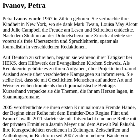
Ivanov, Petra
Petra Ivanov wurde 1967 in Zürich geboren. Sie verbrachte ihre
Kindheit in New York, wo sie dank Mark Twain, Louisa May Alcott
und Julie Campbell die Freude am Lesen und Schreiben entdeckte.
Nach dem Studium an der Dolmetscherschule Zürich arbeitete sie
vorerst als freie Übersetzerin und Sprachlehrerin, später als
Journalistin in verschiedenen Redaktionen.
Auf Deutsch zu schreiben, begann sie während ihrer Tätigkeit bei
HEKS, dem Hilfswerk der Evangelischen Kirchen Schweiz. Als
Redakteurin gehörte es zu ihren Aufgaben, über Projekte im In- und
Ausland sowie über verschiedene Kampagnen zu informieren. Sie
stellte fest, dass sie mit Geschichten Menschen auf andere Art und
Weise erreichen konnte als durch journalistische Beiträge.
Kurzerhand verpackte sie die Themen, die ihr am Herzen lagen, in
Spannungsromane.
2005 veröffentlichte sie ihren ersten Kriminalroman Fremde Hände,
der Beginn einer Reihe mit dem Ermittler-Duo Regina Flint und
Bruno Cavalli. 2011 startete sie mit Tatverdacht eine neue Reihe mit
der privaten Ermittlerin Jasmin Meyer und dem Anwalt Pal Palushi.
Ihre Kurzgeschichten erschienen in Zeitungen, Zeitschriften und
Anthologien, in Buchform seit 2007 zudem mehrere Bände von