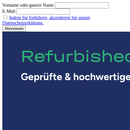
Vorname oder ganzer Name
E-Mail
Indem Sie fortfahren, akzeptieren Sie unsere
Datenschutzerklärung.