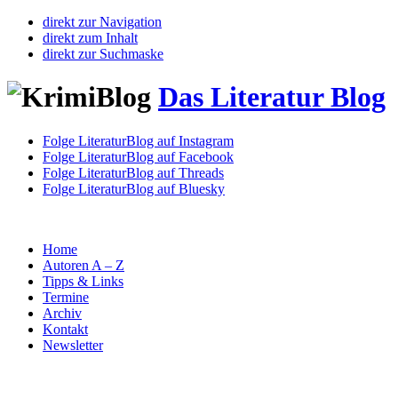
direkt zur Navigation
direkt zum Inhalt
direkt zur Suchmaske
Das Literatur Blog
Folge LiteraturBlog auf Instagram
Folge LiteraturBlog auf Facebook
Folge LiteraturBlog auf Threads
Folge LiteraturBlog auf Bluesky
Home
Autoren A – Z
Tipps & Links
Termine
Archiv
Kontakt
Newsletter