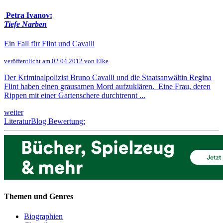
Petra Ivanov:
Tiefe Narben
Ein Fall für Flint und Cavalli
veröffentlicht am 02.04.2012 von Elke
Der Kriminalpolizist Bruno Cavalli und die Staatsanwältin Regina
Flint haben einen grausamen Mord aufzuklären. Eine Frau, deren
Rippen mit einer Gartenschere durchtrennt ...
weiter
LiteraturBlog Bewertung:
Themen und Genres
Biographien