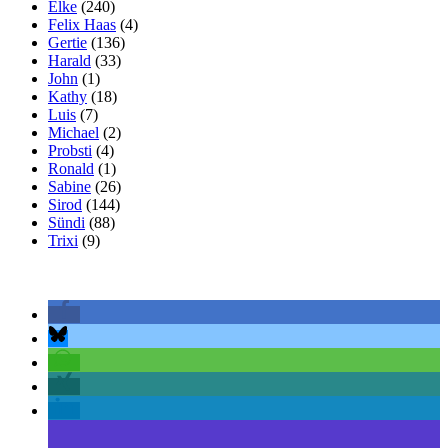
Elke
(240)
Felix Haas
(4)
Gertie
(136)
Harald
(33)
John
(1)
Kathy
(18)
Luis
(7)
Michael
(2)
Probsti
(4)
Ronald
(1)
Sabine
(26)
Sirod
(144)
Sündi
(88)
Trixi
(9)