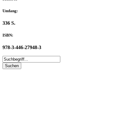
Umfang:
336 S.
ISBN:
978-3-446-27948-3