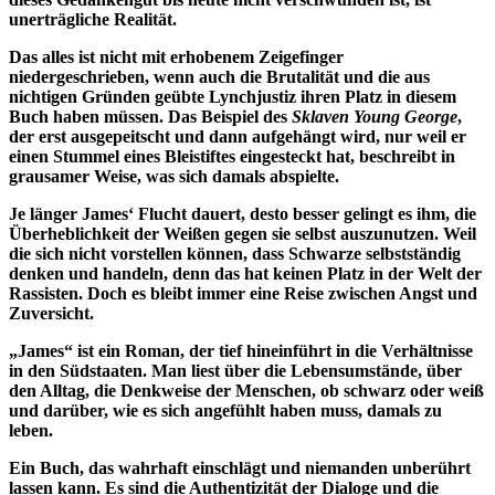
unerträgliche Realität.
Das alles ist nicht mit erhobenem Zeigefinger
niedergeschrieben, wenn auch die Brutalität und die aus
nichtigen Gründen geübte Lynchjustiz ihren Platz in diesem
Buch haben müssen. Das Beispiel des
Sklaven Young George
,
der erst ausgepeitscht und dann aufgehängt wird, nur weil er
einen Stummel eines Bleistiftes eingesteckt hat, beschreibt in
grausamer Weise, was sich damals abspielte.
Je länger James‘ Flucht dauert, desto besser gelingt es ihm, die
Überheblichkeit der Weißen gegen sie selbst auszunutzen. Weil
die sich nicht vorstellen können, dass Schwarze selbstständig
denken und handeln, denn das hat keinen Platz in der Welt der
Rassisten. Doch es bleibt immer eine Reise zwischen Angst und
Zuversicht.
„James“ ist ein Roman, der tief hineinführt in die Verhältnisse
in den Südstaaten. Man liest über die Lebensumstände, über
den Alltag, die Denkweise der Menschen, ob schwarz oder weiß
und darüber, wie es sich angefühlt haben muss, damals zu
leben.
Ein Buch, das wahrhaft einschlägt und niemanden unberührt
lassen kann. Es sind die Authentizität der Dialoge und die