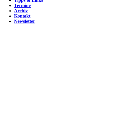
Tipps & Links
Termine
Archiv
Kontakt
Newsletter