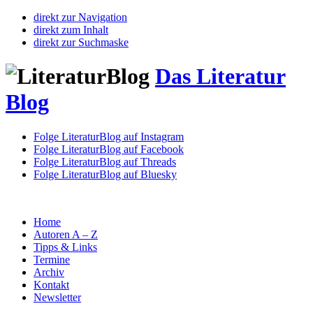
direkt zur Navigation
direkt zum Inhalt
direkt zur Suchmaske
Das Literatur
Blog
Folge LiteraturBlog auf Instagram
Folge LiteraturBlog auf Facebook
Folge LiteraturBlog auf Threads
Folge LiteraturBlog auf Bluesky
Home
Autoren A – Z
Tipps & Links
Termine
Archiv
Kontakt
Newsletter