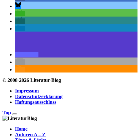
© 2008-2026 Literatur-Blog
Impressum
Datenschutzerklärung
Haftungsausschluss
Top
Home
Autoren A – Z