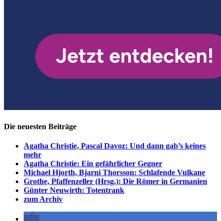
Die neuesten Beiträge
Agatha Christie, Pascal Davoz: Und dann gab’s keines
mehr
Agatha Christie: Ein gefährlicher Gegner
Michael Hjorth, Bjarni Thorsson: Schlafende Vulkane
Grothe, Pfaffenzeller (Hrsg.): Die Römer in Germanien
Günter Neuwirth: Totentrank
zum Archiv