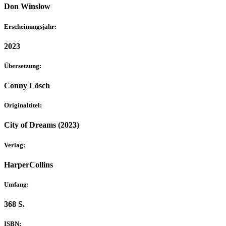
Don Winslow
Erscheinungsjahr:
2023
Übersetzung:
Conny Lösch
Originaltitel:
City of Dreams (2023)
Verlag:
HarperCollins
Umfang:
368 S.
ISBN: