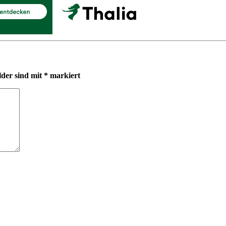
lder sind mit
*
markiert