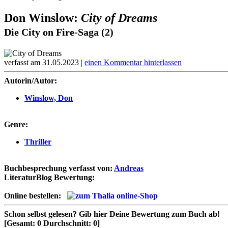
Don Winslow:
City of Dreams
Die City on Fire-Saga (2)
verfasst am 31.05.2023 |
einen Kommentar hinterlassen
Autorin/Autor:
Winslow, Don
Genre:
Thriller
Buchbesprechung verfasst von:
Andreas
LiteraturBlog Bewertung:
Online bestellen:
Schon selbst gelesen?
Gib hier Deine Bewertung zum Buch ab!
[Gesamt:
0
Durchschnitt:
0
]