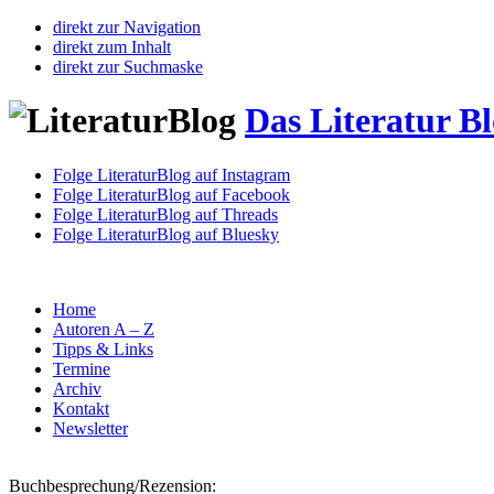
direkt zur Navigation
direkt zum Inhalt
direkt zur Suchmaske
Das Literatur B
Folge LiteraturBlog auf Instagram
Folge LiteraturBlog auf Facebook
Folge LiteraturBlog auf Threads
Folge LiteraturBlog auf Bluesky
Home
Autoren A – Z
Tipps & Links
Termine
Archiv
Kontakt
Newsletter
Buchbesprechung/Rezension: