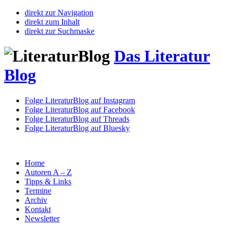
direkt zur Navigation
direkt zum Inhalt
direkt zur Suchmaske
Das Literatur
Blog
Folge LiteraturBlog auf Instagram
Folge LiteraturBlog auf Facebook
Folge LiteraturBlog auf Threads
Folge LiteraturBlog auf Bluesky
Home
Autoren A – Z
Tipps & Links
Termine
Archiv
Kontakt
Newsletter