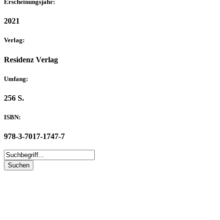
Erscheinungsjahr:
2021
Verlag:
Residenz Verlag
Umfang:
256 S.
ISBN:
978-3-7017-1747-7