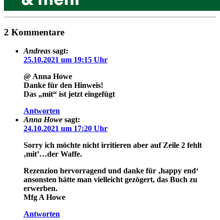
2 Kommentare
Andreas
sagt:
25.10.2021 um 19:15 Uhr
@ Anna Howe
Danke für den Hinweis!
Das „mit“ ist jetzt eingefügt
Antworten
Anna Howe
sagt:
24.10.2021 um 17:20 Uhr
Sorry ich möchte nicht irritieren aber auf Zeile 2 fehlt
‚mit’…der Waffe.
Rezenzion hervorragend und danke für ‚happy end‘
ansonsten hätte man vielleicht gezögert, das Buch zu
erwerben.
Mfg A Howe
Antworten