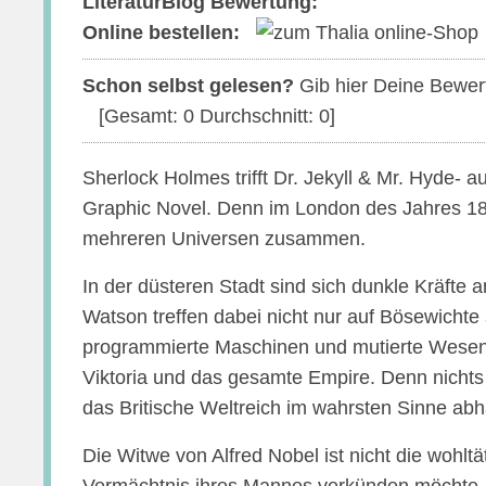
LiteraturBlog Bewertung:
Online bestellen:
Schon selbst gelesen?
Gib hier Deine Bewer
[Gesamt:
0
Durchschnitt:
0
]
Sherlock Holmes trifft Dr. Jekyll & Mr. Hyde- a
Graphic Novel. Denn im London des Jahres 1899
mehreren Universen zusammen.
In der düsteren Stadt sind sich dunkle Kräfte
Watson treffen dabei nicht nur auf Bösewichte
programmierte Maschinen und mutierte Wesen
Viktoria und das gesamte Empire. Denn nichts
das Britische Weltreich im wahrsten Sinne ab
Die Witwe von Alfred Nobel ist nicht die wohltä