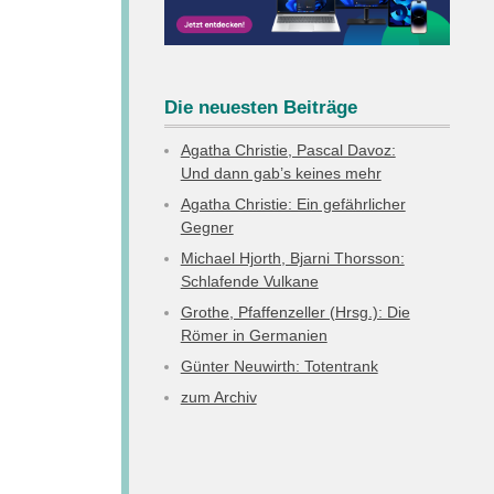
Die neuesten Beiträge
Agatha Christie, Pascal Davoz:
Und dann gab’s keines mehr
Agatha Christie: Ein gefährlicher
Gegner
Michael Hjorth, Bjarni Thorsson:
Schlafende Vulkane
Grothe, Pfaffenzeller (Hrsg.): Die
Römer in Germanien
Günter Neuwirth: Totentrank
zum Archiv