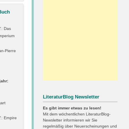
Buch
.: Das
mperium
an-Pierre
ahr:
LiteraturBlog Newsletter
art
Es gibt immer etwas zu lesen!
Mit dem wöchentlichen LiteraturBlog-
.: Empire
Newsletter informieren wir Sie
regelmäßig über Neuerscheinungen und