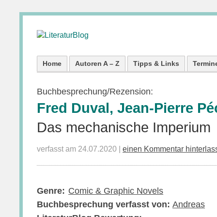
Home
Autoren A – Z
Tipps & Links
Termin
Buchbesprechung/Rezension:
Fred Duval, Jean-Pierre P
Das mechanische Imperium
verfasst am 24.07.2020 |
einen Kommentar hinterlas
Genre:
Comic & Graphic Novels
Buchbesprechung verfasst von:
Andreas