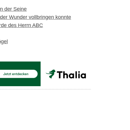
on der Seine
der Wunder vollbringen konnte
orde des Herrn ABC
ögel