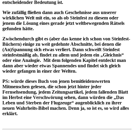
entscheidender Bedeutung ist.
Wie zufällig fließen dann auch Geschehnisse aus unserer
wirklichen Welt mit ein, so als ob Steinfest zu diesem oder
jenem die Lösung eines gerade jetzt weltbewegenden Rätsels
gefunden hätte.
Zwischendurch gibt es (aber das kenne ich schon von Steinfest-
Büchern) einige zu weit gedehnte Abschnitte, bei denen die
(An)Spannung sich etwas verliert. Dann schweift Steinfest
steinfestmäßig ab, findet zu allem und jedem ein „Gleichnis“
oder eine Analogie. Mit dem folgenden Kapitel entdeckt man
dann aber wieder etwas Spannendes und findet sich gleich
wieder gefangen in einer der Welten.
PS: würde dieses Buch von jenen bemitleidenswerten
Mitmenschen gelesen, die schon jetzt hinter jeder
Fernsehsendung, jedem Zeitungsartikel, jedem fallenden Blatt
im Herbst eine Verschwörung sehen, dann würden die „Das
Leben und Sterben der Flugzeuge“ augenblicklich zu ihrer
neuen Wahrheits-Bibel machen. Denn ja, so ist es, so wird alles
erklärt.