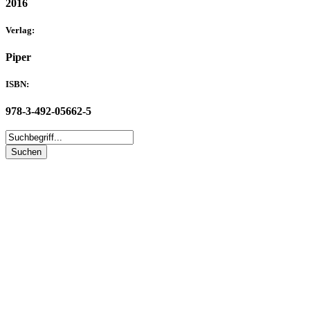
2016
Verlag:
Piper
ISBN:
978-3-492-05662-5