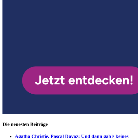
Die neuesten Beiträge
Agatha Christie, Pascal Davoz: Und dann gab’s keines