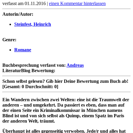
verfasst am 01.11.2016 |
einen Kommentar hinterlassen
Autorin/Autor:
Steinfest, Heinrich
Genre:
Romane
Buchbesprechung verfasst von:
Andreas
LiteraturBlog Bewertung:
Schon selbst gelesen?
Gib hier Deine Bewertung zum Buch ab!
[Gesamt:
0
Durchschnitt:
0
]
Ein Wandern zwischen zwei Welten: eine ist die Traumwelt der
anderen – und umgekehrt. Da passiert es eben, dass man auf
der einen Seite ein Kriminalkommissar in München namens
Blind ist und von sich selbst als Quimp, einem Spatz im Paris
der anderen Welt, träumt.
Überhaupt ist alles gegenseitig verwoben. Jede/r und alles hat