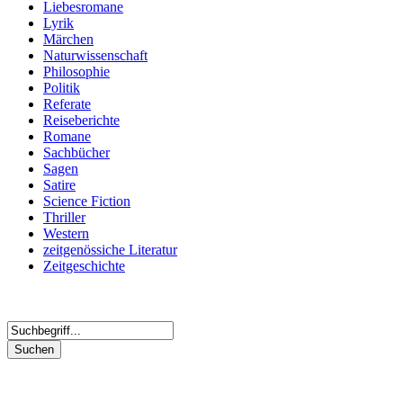
Liebesromane
Lyrik
Märchen
Naturwissenschaft
Philosophie
Politik
Referate
Reiseberichte
Romane
Sachbücher
Sagen
Satire
Science Fiction
Thriller
Western
zeitgenössiche Literatur
Zeitgeschichte