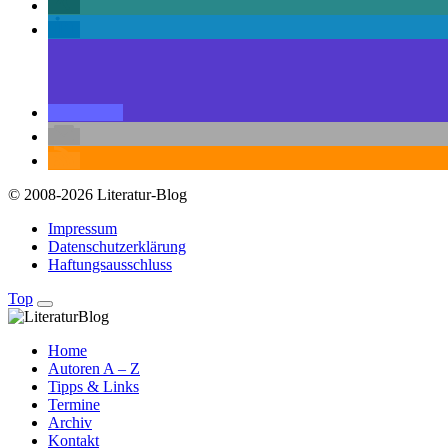
© 2008-2026 Literatur-Blog
Impressum
Datenschutzerklärung
Haftungsausschluss
Top
Home
Autoren A – Z
Tipps & Links
Termine
Archiv
Kontakt