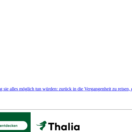
g sie alles möglich tun würden: zurück in die Vergangenheit zu reisen, d