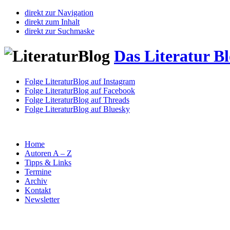
direkt zur Navigation
direkt zum Inhalt
direkt zur Suchmaske
Das Literatur B
Folge LiteraturBlog auf Instagram
Folge LiteraturBlog auf Facebook
Folge LiteraturBlog auf Threads
Folge LiteraturBlog auf Bluesky
Home
Autoren A – Z
Tipps & Links
Termine
Archiv
Kontakt
Newsletter