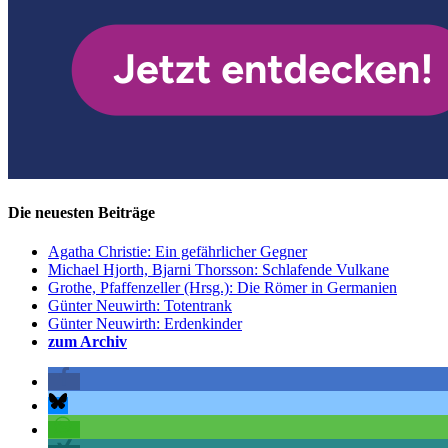
Die neuesten Beiträge
Agatha Christie: Ein gefährlicher Gegner
Michael Hjorth, Bjarni Thorsson: Schlafende Vulkane
Grothe, Pfaffenzeller (Hrsg.): Die Römer in Germanien
Günter Neuwirth: Totentrank
Günter Neuwirth: Erdenkinder
zum Archiv