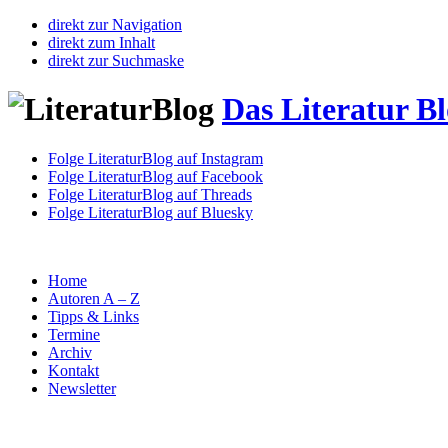
direkt zur Navigation
direkt zum Inhalt
direkt zur Suchmaske
Das Literatur B
Folge LiteraturBlog auf Instagram
Folge LiteraturBlog auf Facebook
Folge LiteraturBlog auf Threads
Folge LiteraturBlog auf Bluesky
Home
Autoren A – Z
Tipps & Links
Termine
Archiv
Kontakt
Newsletter