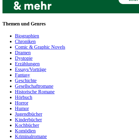
Themen und Genres
Biographien
Chroniken
Comic & Graphic Novels
Dramen
Dystopie
Erzählungen
Essays/Vorträge
Fantasy
Geschichte
Gesellschaftromane
Historische Romane
Hörbuch
Horror
Humor
Jugendbücher
Kinderbücher
Kochbücher
Komödien
Kriminalromane