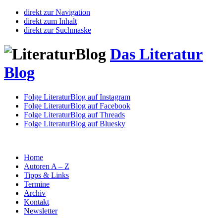
direkt zur Navigation
direkt zum Inhalt
direkt zur Suchmaske
Das Literatur
Blog
Folge LiteraturBlog auf Instagram
Folge LiteraturBlog auf Facebook
Folge LiteraturBlog auf Threads
Folge LiteraturBlog auf Bluesky
Home
Autoren A – Z
Tipps & Links
Termine
Archiv
Kontakt
Newsletter