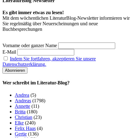
LiteraturBlog Newsletter
Es gibt immer etwas zu lesen!
Mit dem wöchentlichen LiteraturBlog-Newsletter informieren wir
Sie regelmäßig über Neuerscheinungen und neue
Buchbesprechungen
Vorname oder ganzer Name
E-Mail
Indem Sie fortfahren, akzeptieren Sie unsere
Datenschutzerklärung.
Wer schreibt im Literatur-Blog?
Andrea
(5)
Andreas
(1798)
Annette
(11)
Britta
(180)
Christian
(23)
Elke
(240)
Felix Haas
(4)
Gertie
(136)