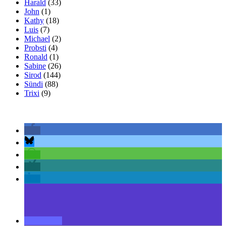
Harald
(33)
John
(1)
Kathy
(18)
Luis
(7)
Michael
(2)
Probsti
(4)
Ronald
(1)
Sabine
(26)
Sirod
(144)
Sündi
(88)
Trixi
(9)