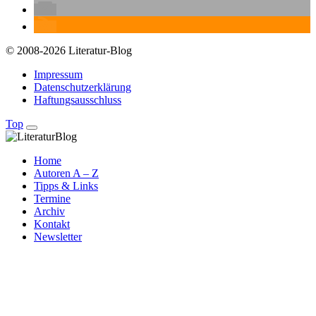
© 2008-2026 Literatur-Blog
Impressum
Datenschutzerklärung
Haftungsausschluss
Top
Home
Autoren A – Z
Tipps & Links
Termine
Archiv
Kontakt
Newsletter