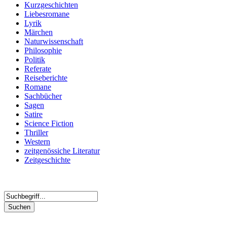
Kurzgeschichten
Liebesromane
Lyrik
Märchen
Naturwissenschaft
Philosophie
Politik
Referate
Reiseberichte
Romane
Sachbücher
Sagen
Satire
Science Fiction
Thriller
Western
zeitgenössiche Literatur
Zeitgeschichte