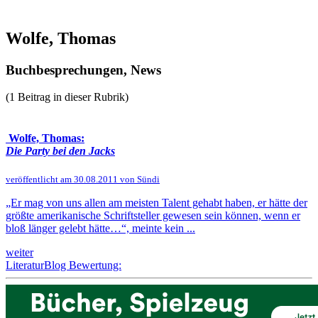
Wolfe, Thomas
Buchbesprechungen, News
(1 Beitrag in dieser Rubrik)
Wolfe, Thomas:
Die Party bei den Jacks
veröffentlicht am 30.08.2011 von Sündi
„Er mag von uns allen am meisten Talent gehabt haben, er hätte der
größte amerikanische Schriftsteller gewesen sein können, wenn er
bloß länger gelebt hätte…“, meinte kein ...
weiter
LiteraturBlog Bewertung: