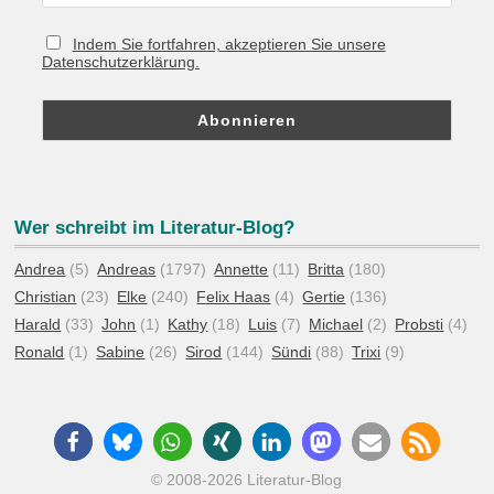
Indem Sie fortfahren, akzeptieren Sie unsere
Datenschutzerklärung.
Wer schreibt im Literatur-Blog?
Andrea
(5)
Andreas
(1797)
Annette
(11)
Britta
(180)
Christian
(23)
Elke
(240)
Felix Haas
(4)
Gertie
(136)
Harald
(33)
John
(1)
Kathy
(18)
Luis
(7)
Michael
(2)
Probsti
(4)
Ronald
(1)
Sabine
(26)
Sirod
(144)
Sündi
(88)
Trixi
(9)
© 2008-2026 Literatur-Blog