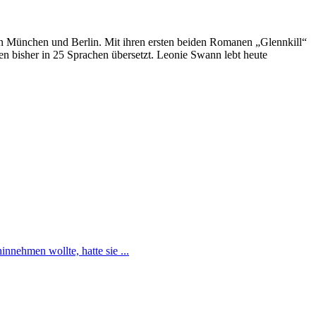
in München und Berlin. Mit ihren ersten beiden Romanen „Glennkill“
en bisher in 25 Sprachen übersetzt. Leonie Swann lebt heute
nnehmen wollte, hatte sie ...