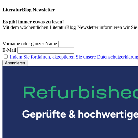
LiteraturBlog Newsletter
Es gibt immer etwas zu lesen!
Mit dem wöchentlichen LiteraturBlog-Newsletter informieren wir S
Vorname oder ganzer Name
E-Mail
Indem Sie fortfahren, akzeptieren Sie unsere Datenschutzerklärun