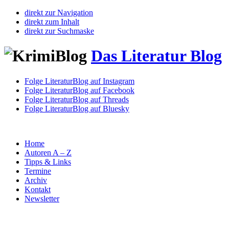
direkt zur Navigation
direkt zum Inhalt
direkt zur Suchmaske
Das Literatur Blog
Folge LiteraturBlog auf Instagram
Folge LiteraturBlog auf Facebook
Folge LiteraturBlog auf Threads
Folge LiteraturBlog auf Bluesky
Home
Autoren A – Z
Tipps & Links
Termine
Archiv
Kontakt
Newsletter