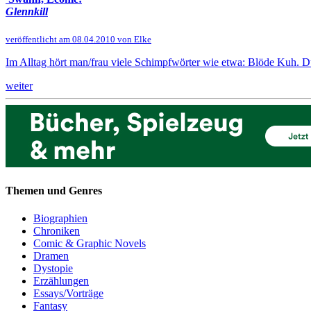
Glennkill
veröffentlicht am 08.04.2010 von Elke
Im Alltag hört man/frau viele Schimpfwörter wie etwa: Blöde Kuh. Dumm
weiter
Themen und Genres
Biographien
Chroniken
Comic & Graphic Novels
Dramen
Dystopie
Erzählungen
Essays/Vorträge
Fantasy