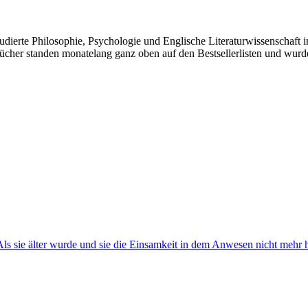
ierte Philosophie, Psychologie und Englische Literaturwissenschaft 
Bücher standen monatelang ganz oben auf den Bestsellerlisten und wurd
s sie älter wurde und sie die Einsamkeit in dem Anwesen nicht mehr hi