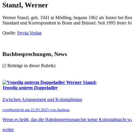
Stanzl, Werner
Werner Stanzl, geb. 1941 in Mödling, begann 1962 als Junior bei 
Standard und Korrespondent in Bonn und Brüssel. Seit 1995 freier Jour
Quelle:
Styria-Verlag
Buchbesprechungen, News
(2 Beiträge in dieser Rubrik)
Werner Stanzl:
Venedig unterm Doppeladler
Zwischen Arrangement und Kolonialismus
veröffentlicht am 22.05.2025 von Andreas
Wenn es heißt, das die Habsburgermonarchie keine Kolonialmacht war, 
weiter