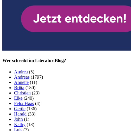
Wer schreibt im Literatur-Blog?
Andrea
(5)
Andreas
(1797)
Annette
(11)
Britta
(180)
Christian
(23)
Elke
(240)
Felix Haas
(4)
Gertie
(136)
Harald
(33)
John
(1)
Kathy
(18)
Luis
(7)