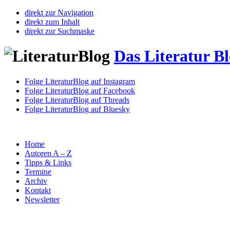
direkt zur Navigation
direkt zum Inhalt
direkt zur Suchmaske
Das Literatur B
Folge LiteraturBlog auf Instagram
Folge LiteraturBlog auf Facebook
Folge LiteraturBlog auf Threads
Folge LiteraturBlog auf Bluesky
Home
Autoren A – Z
Tipps & Links
Termine
Archiv
Kontakt
Newsletter