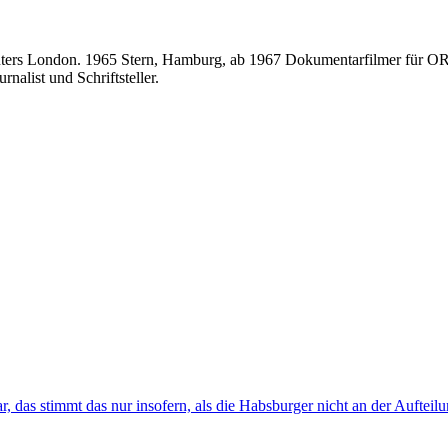
Reuters London. 1965 Stern, Hamburg, ab 1967 Dokumentarfilmer für 
nalist und Schriftsteller.
das stimmt das nur insofern, als die Habsburger nicht an der Aufteilun