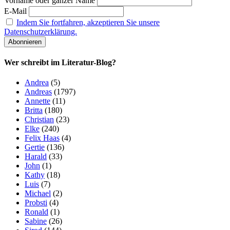
Vorname oder ganzer Name
E-Mail
Indem Sie fortfahren, akzeptieren Sie unsere
Datenschutzerklärung.
Wer schreibt im Literatur-Blog?
Andrea
(5)
Andreas
(1797)
Annette
(11)
Britta
(180)
Christian
(23)
Elke
(240)
Felix Haas
(4)
Gertie
(136)
Harald
(33)
John
(1)
Kathy
(18)
Luis
(7)
Michael
(2)
Probsti
(4)
Ronald
(1)
Sabine
(26)