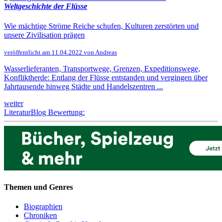
Weltgeschichte der Flüsse
Wie mächtige Ströme Reiche schufen, Kulturen zerstörten und
unsere Zivilisation prägen
veröffentlicht am 11.04.2022 von Andreas
Wasserlieferanten, Transportwege, Grenzen, Expeditionswege,
Konfliktherde: Entlang der Flüsse entstanden und vergingen über
Jahrtausende hinweg Städte und Handelszentren ...
weiter
LiteraturBlog Bewertung:
Themen und Genres
Biographien
Chroniken