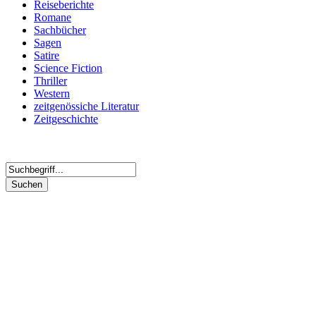
Reiseberichte
Romane
Sachbücher
Sagen
Satire
Science Fiction
Thriller
Western
zeitgenössiche Literatur
Zeitgeschichte