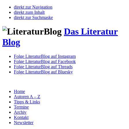
direkt zur Navigation
direkt zum Inhalt
direkt zur Suchmaske
Das Literatur
Blog
Folge LiteraturBlog auf Instagram
Folge LiteraturBlog auf Facebook
Folge LiteraturBlog auf Threads
Folge LiteraturBlog auf Bluesky
Home
Autoren A – Z
Tipps & Links
Termine
Archiv
Kontakt
Newsletter