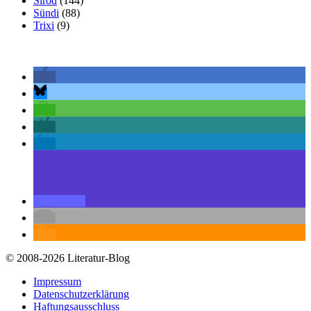
Sirod
(144)
Sündi
(88)
Trixi
(9)
© 2008-2026 Literatur-Blog
Impressum
Datenschutzerklärung
Haftungsausschluss