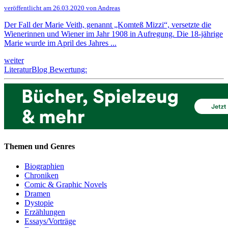
veröffentlicht am 26.03.2020 von Andreas
Der Fall der Marie Veith, genannt „Komteß Mizzi“, versetzte die
Wienerinnen und Wiener im Jahr 1908 in Aufregung. Die 18-jährige
Marie wurde im April des Jahres ...
weiter
LiteraturBlog Bewertung:
Themen und Genres
Biographien
Chroniken
Comic & Graphic Novels
Dramen
Dystopie
Erzählungen
Essays/Vorträge