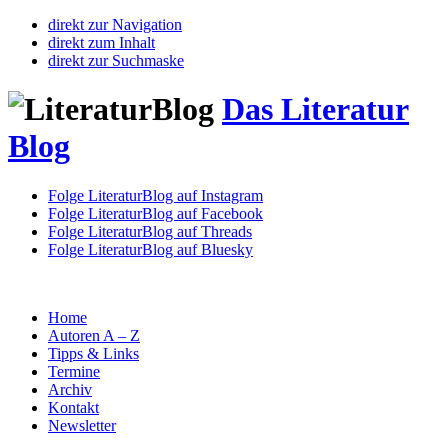
direkt zur Navigation
direkt zum Inhalt
direkt zur Suchmaske
Das Literatur
Blog
Folge LiteraturBlog auf Instagram
Folge LiteraturBlog auf Facebook
Folge LiteraturBlog auf Threads
Folge LiteraturBlog auf Bluesky
Home
Autoren A – Z
Tipps & Links
Termine
Archiv
Kontakt
Newsletter