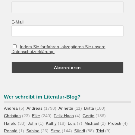
E-Mail
Indem Sie fortfahren, akzeptieren Sie unsere
Datenschutzerklärung.
Wer schreibt im Literatur-Blog?
Andrea
(5)
Andreas
(1798)
Annette
(11)
Britta
(180)
Christian
(23)
Elke
(240)
Felix Haas
(4)
Gertie
(136)
Harald
(33)
John
(1)
Kathy
(18)
Luis
(7)
Michael
(2)
Probsti
(4)
Ronald
(1)
Sabine
(26)
Sirod
(144)
Sündi
(88)
Trixi
(9)