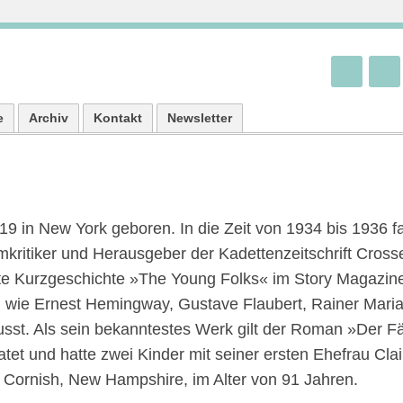
e
Archiv
Kontakt
Newsletter
 in New York geboren. In die Zeit von 1934 bis 1936 fa
ilmkritiker und Herausgeber der Kadettenzeitschrift Cross
rste Kurzgeschichte »The Young Folks« im Story Magazin
en wie Ernest Hemingway, Gustave Flaubert, Rainer Maria
lusst. Als sein bekanntestes Werk gilt der Roman »Der F
tet und hatte zwei Kinder mit seiner ersten Ehefrau Clai
n Cornish, New Hampshire, im Alter von 91 Jahren.