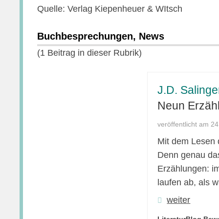
Quelle: Verlag Kiepenheuer & WItsch
Buchbesprechungen, News
(1 Beitrag in dieser Rubrik)
J.D. Salinge
Neun Erzäh
veröffentlicht am 2
Mit dem Lesen d
Denn genau das 
Erzählungen: im
laufen ab, als 
weiter
LiteraturBlog Bew