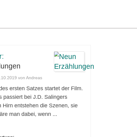
r:
lungen
4.10.2019 von Andreas
es ersten Satzes startet der Film.
passiert bei J.D. Salingers
 Hirn entstehen die Szenen, sie
wäre man dabei, wenn ...
ertung: