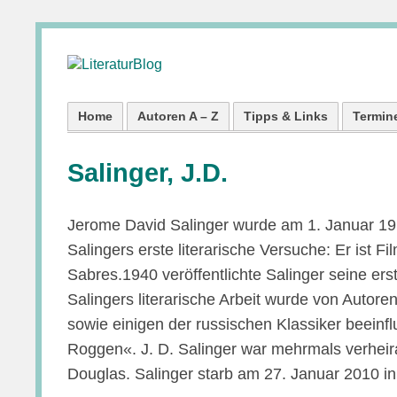
Home
Autoren A – Z
Tipps & Links
Termin
Salinger, J.D.
Jerome David Salinger wurde am 1. Januar 1919
Salingers erste literarische Versuche: Er ist F
Sabres.1940 veröffentlichte Salinger seine e
Salingers literarische Arbeit wurde von Autor
sowie einigen der russischen Klassiker beeinf
Roggen«. J. D. Salinger war mehrmals verheira
Douglas. Salinger starb am 27. Januar 2010 i