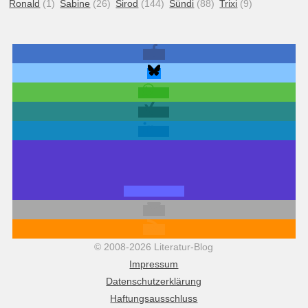
Ronald
(1)
Sabine
(26)
Sirod
(144)
Sündi
(88)
Trixi
(9)
© 2008-2026 Literatur-Blog
Impressum
Datenschutzerklärung
Haftungsausschluss