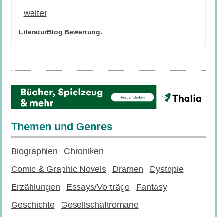
weiter
LiteraturBlog Bewertung:
Themen und Genres
Biographien
Chroniken
Comic & Graphic Novels
Dramen
Dystopie
Erzählungen
Essays/Vorträge
Fantasy
Geschichte
Gesellschaftromane